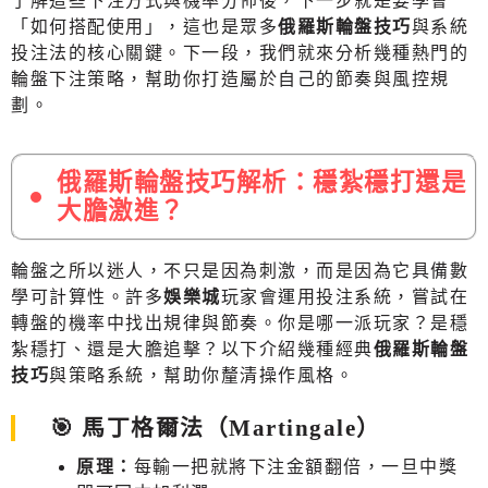
了解這些下注方式與機率分佈後，下一步就是要學會
「如何搭配使用」，這也是眾多
俄羅斯輪盤技巧
與系統
投注法的核心關鍵。下一段，我們就來分析幾種熱門的
輪盤下注策略，幫助你打造屬於自己的節奏與風控規
劃。
俄羅斯輪盤技巧
解析：穩紮穩打還是
大膽激進？
輪盤之所以迷人，不只是因為刺激，而是因為它具備數
學可計算性。許多
娛樂城
玩家會運用投注系統，嘗試在
轉盤的機率中找出規律與節奏。你是哪一派玩家？是穩
紮穩打、還是大膽追擊？以下介紹幾種經典
俄羅斯輪盤
技巧
與策略系統，幫助你釐清操作風格。
🎯 馬丁格爾法（Martingale）
原理：
每輸一把就將下注金額翻倍，一旦中獎