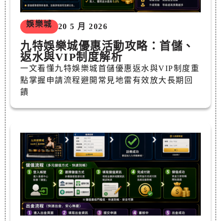
娛樂城
20 5 月 2026
九特娛樂城優惠活動攻略：首儲、
返水與VIP制度解析
一文看懂九特娛樂城首儲優惠返水與VIP制度重
點掌握申請流程避開常見地雷有效放大長期回
饋