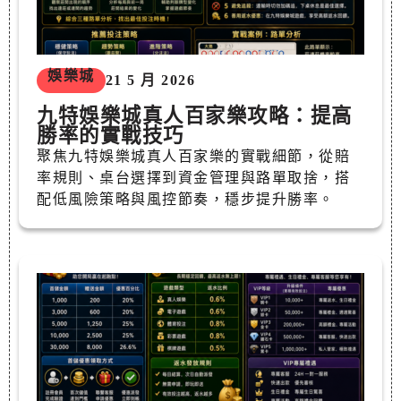
娛樂城
21 5 月 2026
九特娛樂城真人百家樂攻略：提高
勝率的實戰技巧
聚焦九特娛樂城真人百家樂的實戰細節，從賠
率規則、桌台選擇到資金管理與路單取捨，搭
配低風險策略與風控節奏，穩步提升勝率。