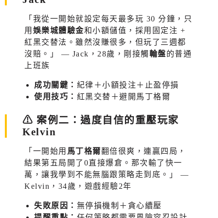
「我從一開始就設定每天最多玩 30 分鐘，只
用
娛樂城體驗金
和小額儲值，採用固定注 +
紅黑交替法。雖然沒賺很多，但玩了三週都
沒賠。」 — Jack，28歲，剛接觸
輪盤
的普通
上班族
成功關鍵：
紀律＋小額投注＋止盈停損
使用技巧：
紅黑交替＋避開馬丁格爾
⚠ 案例二：過度自信的重壓玩家
Kelvin
「一開始用
馬丁格爾
翻倍很爽，連贏四局，
結果第五局開了0直接爆倉。那次輸了快一
萬，讓我學到不能無腦跟策略走到底。」 —
Kelvin，34歲，遊戲經驗2年
失敗原因：
無停損機制＋貪心續壓
提醒重點：
任何策略都需要風險容忍設計