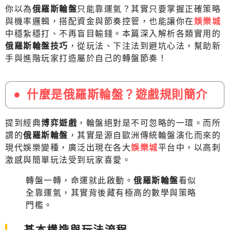
你以為
俄羅斯輪盤
只能靠運氣？其實只要掌握正確策略
與機率邏輯，搭配資金與節奏控管，也能讓你在
娛樂城
中穩紮穩打、不再盲目輸錢。本篇深入解析各類實用的
俄羅斯輪盤技巧
，從玩法、下注法到避坑心法，幫助新
手與進階玩家打造屬於自己的轉盤節奏！
什麼是
俄羅斯輪盤
？遊戲規則簡介
提到經典
博弈遊戲
，輪盤絕對是不可忽略的一環。而所
謂的
俄羅斯輪盤
，其實是源自歐洲傳統輪盤演化而來的
現代娛樂變種，廣泛出現在各大
娛樂城
平台中，以高刺
激感與簡單玩法受到玩家喜愛。
轉盤一轉，命運就此啟動。
俄羅斯輪盤
看似
全靠運氣，其實背後藏有極高的數學與策略
門檻。
基本構造與玩法流程