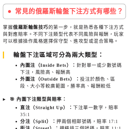
常見的
俄羅斯輪盤
下注方式有哪些？
掌握
俄羅斯輪盤技巧
的第一步，就是熟悉各種下注方式
與對應賠率。不同下注類型代表不同風險與報酬，玩家
可以根據操作風格選擇保守型、進攻型或混合策略。
輪盤下注區域可分為兩大類型：
內圍注（Inside Bets）：
針對單一或少數號碼
下注，風險高、報酬高
外圍注（Outside Bets）：
投注於顏色、區
段、大小等較廣範圍，勝率高、報酬較低
🎯 內圍下注類型與賠率：
直注（Straight Up）：
下注單一數字，賠率
35:1
分注（Split）：
押兩個相鄰號碼，賠率 17:1
街注（Street）：
押橫排三個號碼，賠率 11:1