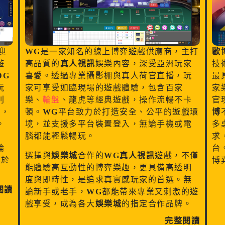
迎
WG
是一家知名的線上博弈遊戲供應商，主打
歐
遊
高品質的
真人視訊
娛樂內容，深受亞洲玩家
技
DG
喜愛。透過專業攝影棚與真人荷官直播，玩
最
玩
家可享受如臨現場的遊戲體驗，包含百家
家
別
樂、
輪盤
、龍虎等經典遊戲，操作流暢不卡
官
術，
頓。
WG
平台致力於打造安全、公平的遊戲環
博
。
境，並支援多平台裝置登入，無論手機或電
多
品
腦都能輕鬆暢玩。
求
論
台
選擇與
娛樂城
合作的
WG真人視訊
遊戲，不僅
屬於
博
能體驗高互動性的博弈樂趣，更具備高透明
度與即時性，是追求真實感玩家的首選。無
閱讀
論新手或老手，
WG
都能帶來專業又刺激的遊
戲享受，成為各大
娛樂城
的指定合作品牌。
完整閱讀