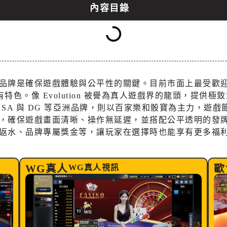
內容目錄
品牌是確保遊戲體驗與公平性的關鍵。目前市面上最受歡迎的品牌包括
有特色。像 Evolution 被譽為真人遊戲界的龍頭，提供極
SA 與 DG 等亞洲品牌，則以百家樂和骰寶為主力，遊
，確保遊戲畫面清晰、操作無延遲，並搭配公平透明的發
返水、品牌專屬獎金等，讓玩家在選擇時也能享有更多福
WG真人
歐
WG真人視訊