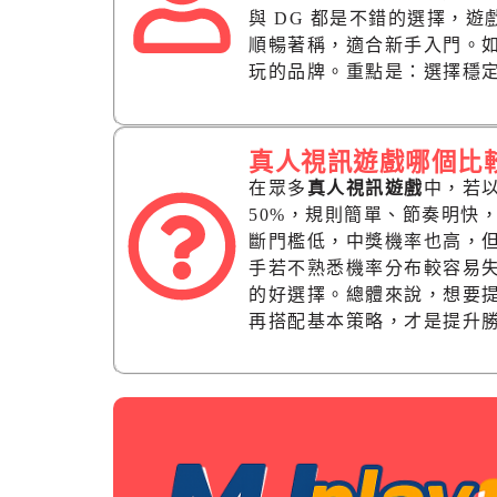
與 DG 都是不錯的選擇，
順暢著稱，適合新手入門。
玩的品牌。重點是：選擇穩
真人視訊遊戲哪個比
在眾多
真人視訊遊戲
中，若
50%，規則簡單、節奏明快
斷門檻低，中獎機率也高，
手若不熟悉機率分布較容易
的好選擇。總體來說，想要
再搭配基本策略，才是提升