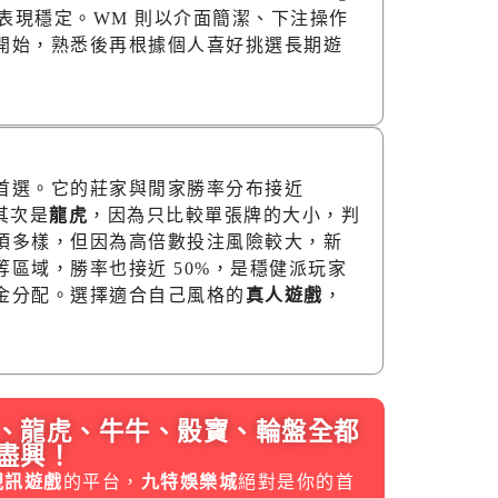
表現穩定。WM 則以介面簡潔、下注操作
開始，熟悉後再根據個人喜好挑選長期遊
首選。它的莊家與閒家勝率分布接近
其次是
龍虎
，因為只比較單張牌的大小，判
項多樣，但因為高倍數投注風險較大，新
區域，勝率也接近 50%，是穩健派玩家
金分配。選擇適合自己風格的
真人遊戲
，
、龍虎、牛牛、骰寶、輪盤全都
盡興！
視訊遊戲
的平台，
九特娛樂城
絕對是你的首