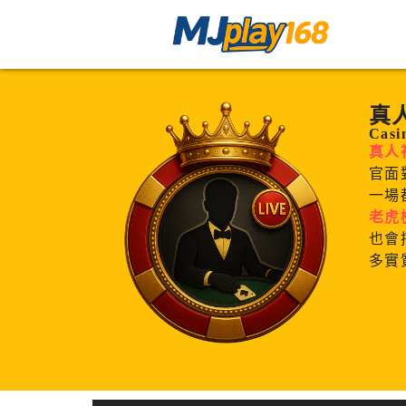
真
Casin
真人
官面
一場
老虎
也會
多實