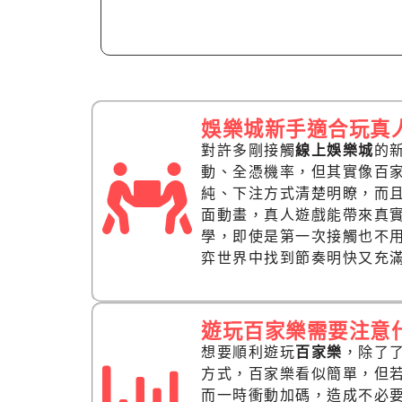
娛樂城新手適合玩真
對許多剛接觸
線上娛樂城
的
動、全憑機率，但其實像百
純、下注方式清楚明瞭，而
面動畫，真人遊戲能帶來真
學，即使是第一次接觸也不
弈世界中找到節奏明快又充
遊玩百家樂需要注意
想要順利遊玩
百家樂
，除了
方式，百家樂看似簡單，但
而一時衝動加碼，造成不必