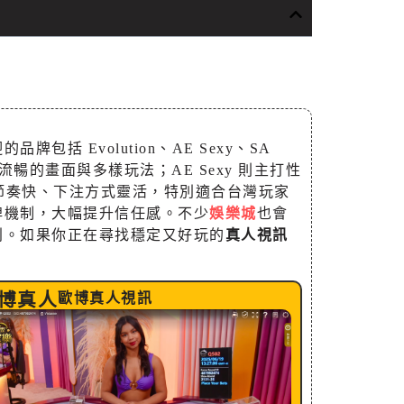
 Evolution、AE Sexy、SA
致流暢的畫面與多樣玩法；AE Sexy 則主打性
戲節奏快、下注方式靈活，特別適合台灣玩家
牌機制，大幅提升信任感。不少
娛樂城
也會
利。如果你正在尋找穩定又好玩的
真人視訊
博真人
歐博真人視訊