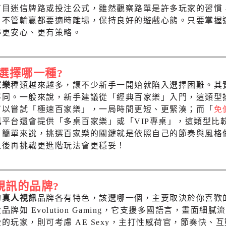
盲目迷信牌路或投注公式，雖然觀察路單是許多玩家的習慣
，不管輸贏都要適時離場，保持良好的遊戲心態。只要掌握
得更安心、更有策略。
選擇哪一種?
家樂
種類越來越多，讓不少新手一開始就陷入選擇困難。其
不同。一般來說，新手建議從「經典百家樂」入門，這類型
可以嘗試「極速百家樂」，一局時間更短、更緊湊；而「
免
訊
平台還會提供「多桌百家樂」或「VIP專桌」，這類型比
。簡單來說，挑選百家樂的關鍵就是依照自己的節奏與風格
之後再挑戰更進階玩法會更穩妥！
視訊的品牌?
的
真人視訊
品牌各有特色，該選哪一個，主要取決於你喜歡
牌如 Evolution Gaming，它支援多國語言，畫面
玩家，則可考慮 AE Sexy，主打性感荷官，節奏快、互動