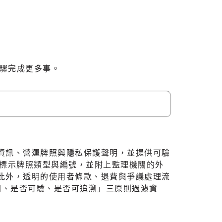
驟完成更多事。
資訊、營運牌照與隱私保護聲明，並提供可驗
部標示牌照類型與編號，並附上監理機關的外
此外，透明的使用者條款、退費與爭議處理流
開、是否可驗、是否可追溯」三原則過濾資