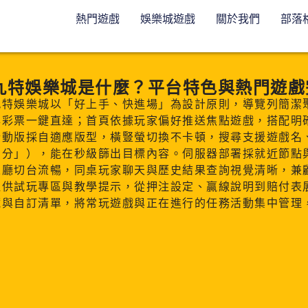
熱門遊戲
娛樂城遊戲
關於我們
部落
九特娛樂城是什麼？平台特色與熱門遊戲
九特娛樂城以「好上手、快進場」為設計原則，導覽列簡潔
與彩票一鍵直達；首頁依據玩家偏好推送焦點遊戲，搭配明確
行動版採自適應版型，橫豎螢切換不卡頓，搜尋支援遊戲名
買分」），能在秒級篩出目標內容。伺服器部署採就近節點
人廳切台流暢，同桌玩家聊天與歷史結果查詢視覺清晰，兼
提供試玩專區與教學提示，從押注設定、贏線說明到賠付表
藏與自訂清單，將常玩遊戲與正在進行的任務活動集中管理