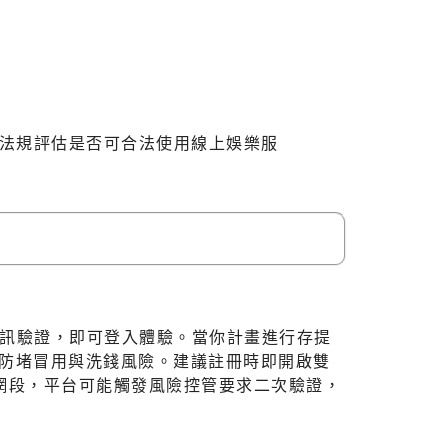
法規評估是否可合法使用線上娛樂服
簡訊驗證，即可登入體驗。當你計畫進行存提
效防堵冒用與洗錢風險。建議註冊時即開啟雙
網段，平台可能觸發風險控管要求二次驗證，