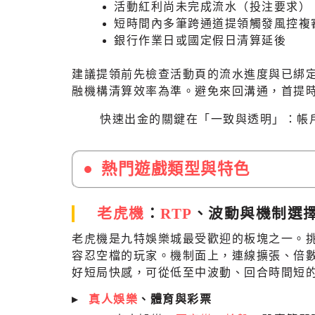
活動紅利尚未完成流水（投注要求）
短時間內多筆跨通道提領觸發風控複
銀行作業日或國定假日清算延後
建議提領前先檢查活動頁的流水進度與已綁
融機構清算效率為準。避免來回溝通，首提
快速出金的關鍵在「一致與透明」：帳
熱門遊戲類型與特色
老虎機
：
RTP
、波動與機制選
老虎機是九特娛樂城最受歡迎的板塊之一。挑
容忍空檔的玩家。機制面上，連線擴張、倍
好短局快感，可從低至中波動、回合時間短
真人娛樂
、體育與彩票