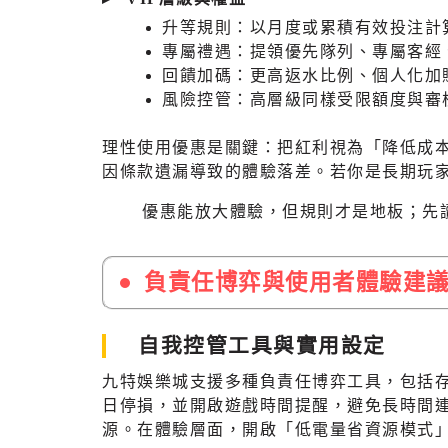
升等規則：以月度或累積有效投注計
專屬禮遇：提領優先隊列、專屬客經
回饋加碼：更高返水比例、個人化加
風險控管：高層級同樣受限額度與審
理性使用優惠是關鍵：把紅利視為「降低成
因條款遺漏導致的體驗落差。若你是長期玩家
優惠能放大體驗，但規則才是地板；先
負責任博弈與使用者體驗建
自我控管工具與實用設定
九特娛樂城支援多種負責任博弈工具，包括
日停損，並開啟遊戲時間提醒，避免長時間
源。在體驗層面，開啟「低電量省資源模式