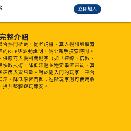
格
立即加入
完整介紹
聚合熱門標籤，從老虎機、真人視訊到體育
的RTP與波動說明，減少新手摸索時間。
、供應商與機制關鍵字（如「連線、倍數、
與快取技術，降低延遲並穩定串流畫質，真
顧速度與資訊量。對於剛入門的玩家，平台
展示，降低學習門檻；進階玩家則可使用收
，提升整體遊玩節奏。