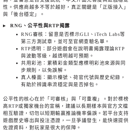
性。供應商越多不等於越好，真正關鍵是「正版接入」
與「後台穩定」。
RNG、公平性與RTP揭露
RNG審核：留意是否標示GLI、iTech Labs等
第三方測試章，並可至官網查驗名單。
RTP透明：部分遊戲會在說明書揭露理論RTP
與波動等級，越透明越可預期。
共用彩池：累積彩金類型應標明彩池來源與同
步規則，以免誤解。
真人檯面：顯示檯號、荷官代號與歷史紀錄，
有助於辨識串流穩定與是否掉包。
公平性的核心在於「可審核」與「可重複」。對於標榜
高RTP或獨家機台的宣稱，建議以長期樣本與官方文檔
相互驗證，切勿以短期輸贏推論機率偏誤。若平台支持
遊戲歷史導出與投注憑證，一旦爭議發生，能快速提供
佐證資料，對玩家是很大的保障。