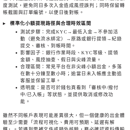
度測試，避免同日多次入金造成風控誤判；同時保留轉
帳截圖與訂單編號，以便日後對帳。
標準化小額提現路徑與合理時效區間
測試步驟：完成KYC→最低入金→不參加活
動（避免流水綁定）→原路或銀行提領→紀錄
提交、審核、到帳時間。
影響因子：銀行作業時段、KYC等級、提領
金額、風控抽查、假日與尖峰流量。
合理區間：常見平台在非尖峰小額出金，多落
在數十分鐘至數小時；逾當日未入帳應主動追
客服並保留工單。
透明度：是否可於錢包頁看到「審核中/撥付
中/已入帳」等狀態，並提供取消或修改功
能。
雖然不同帳戶表現可能差異很大，但一個健康的出金體
驗至少需要「流程可視化、費用可預期、延遲有解
釋」。若遇到需補文件或額外核驗，務必確認資料傳輸