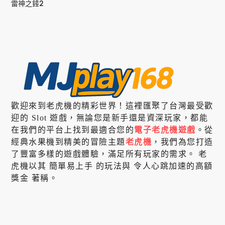
雷神之錘2
歡迎來到老虎機的精彩世界！這裡匯聚了台灣最受歡
迎的 Slot 遊戲，無論您是新手還是資深玩家，都能
在我們的平台上找到最適合您的
電子老虎機遊戲
。從
經典水果機到精美的冒險主題
老虎機
，我們為您打造
了豐富多樣的遊戲體驗，滿足所有玩家的需求。 老
虎機以其 簡單易上手 的玩法與 令人心跳加速的高額
獎金 著稱。