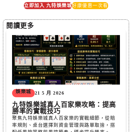
立即加入 九特娛樂城
好康優惠一次看
閱讀更多
娛樂城
21 5 月 2026
九特娛樂城真人百家樂攻略：提高
勝率的實戰技巧
聚焦九特娛樂城真人百家樂的實戰細節，從賠
率規則、桌台選擇到資金管理與路單取捨，搭