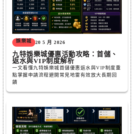
娛樂城
20 5 月 2026
九特娛樂城優惠活動攻略：首儲、
返水與VIP制度解析
一文看懂九特娛樂城首儲優惠返水與VIP制度重
點掌握申請流程避開常見地雷有效放大長期回
饋