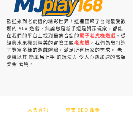
歡迎來到老虎機的精彩世界！這裡匯聚了台灣最受歡
迎的 Slot 遊戲，無論您是新手還是資深玩家，都能
在我們的平台上找到最適合您的
電子老虎機遊戲
。從
經典水果機到精美的冒險主題
老虎機
，我們為您打造
了豐富多樣的遊戲體驗，滿足所有玩家的需求。 老
虎機以其 簡單易上手 的玩法與 令人心跳加速的高額
獎金 著稱。
© 2026 MJplay168 All Rights Reserved.
本站由
大奧資訊
架設｜
專業 SEO 服務
提供支持