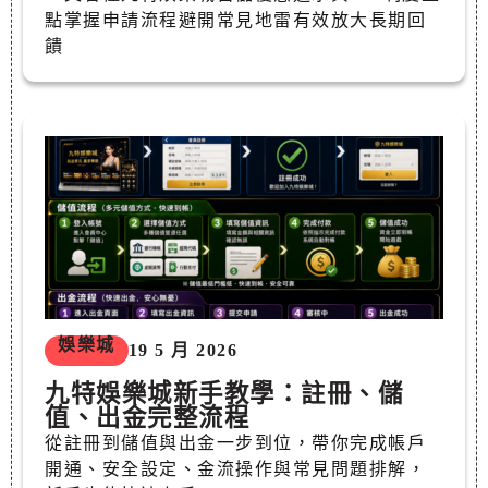
點掌握申請流程避開常見地雷有效放大長期回
饋
娛樂城
19 5 月 2026
九特娛樂城新手教學：註冊、儲
值、出金完整流程
從註冊到儲值與出金一步到位，帶你完成帳戶
開通、安全設定、金流操作與常見問題排解，