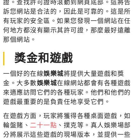
證。查找許可證時滾動到網頁底部。這將告
訴您網站是合法的，因此是可靠的。這是所
有玩家的安全區。如果您發現一個網站在任
何地方都沒有顯示其許可證，那麼最好遠離
那個網站。
獎金和遊戲
一個好的在線
娛樂城
將提供大量遊戲和獎
金。大多數
娛樂城
在線網站都會有各種遊戲
來適應訪問它們的各種玩​​家。他們和他們的
遊戲最重要的是負責任地享受它們。
在遊戲方面，玩家將獲得各種桌面遊戲，如
輪盤賭、
二十一點
、撲克等。真人娛樂場部
分將展示這些遊戲的現場版本，並提供一些