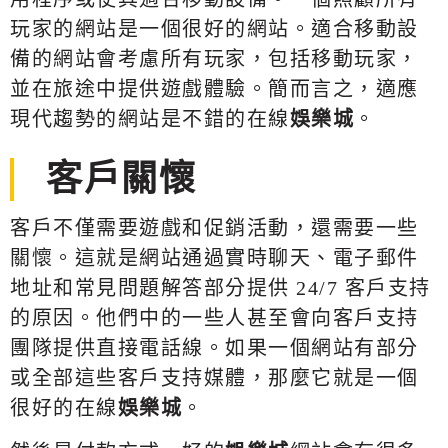
玩家的網站是一個很好的網站。適合移動設
備的網站會考慮所有玩家，包括移動玩家，
並在旅途中提供遊戲體驗。簡而言之，適應
現代趨勢的網站是不錯的在線
娛樂城
。
客戶關懷
客戶不僅需要遊戲和促銷活動，還需要一些
關懷。這就是網站通過實時聊天、電子郵件
地址和常見問題解答部分提供 24/7 客戶支持
的原因。他們中的一些人甚至會向客戶支持
團隊提供直接電話線。如果一個網站有部分
或全部這些客戶支持媒體，那麼它就是一個
很好的在線
娛樂城
。