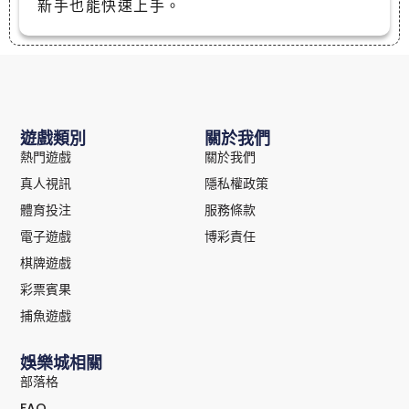
新手也能快速上手。
遊戲類別
關於我們
熱門遊戲
關於我們
真人視訊
隱私權政策
體育投注
服務條款
電子遊戲
博彩責任
棋牌遊戲
彩票賓果
捕魚遊戲
娛樂城相關
部落格
FAQ