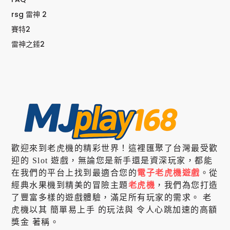
rsg 雷神 2
賽特2
雷神之錘2
歡迎來到老虎機的精彩世界！這裡匯聚了台灣最受歡
迎的 Slot 遊戲，無論您是新手還是資深玩家，都能
在我們的平台上找到最適合您的
電子老虎機遊戲
。從
經典水果機到精美的冒險主題
老虎機
，我們為您打造
了豐富多樣的遊戲體驗，滿足所有玩家的需求。 老
虎機以其 簡單易上手 的玩法與 令人心跳加速的高額
獎金 著稱。