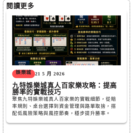
閱讀更多
娛樂城
21 5 月 2026
九特娛樂城真人百家樂攻略：提高
勝率的實戰技巧
聚焦九特娛樂城真人百家樂的實戰細節，從賠
率規則、桌台選擇到資金管理與路單取捨，搭
配低風險策略與風控節奏，穩步提升勝率。