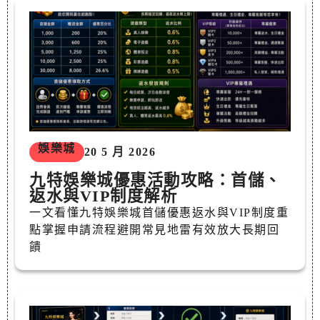
娛樂城
20 5 月 2026
九特娛樂城優惠活動攻略：首儲、
返水與VIP制度解析
一文看懂九特娛樂城首儲優惠返水與VIP制度重
點掌握申請流程避開常見地雷有效放大長期回
饋