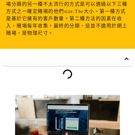
場分類的另一種不太流行的方式是可以通過以下三種
方式之一確定賭場的他們size.The大小。第一種方式
是基於它擁有的客戶數量。第二種方法的因素在收
入，賭場每年收集。最終的分類，這並不適用於網上
賭場，是物理尺寸。
內容目錄