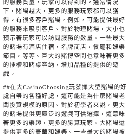
的服務質量，玩家可以得到的。通常情況
下，賭場越大，更多的服務玩家都可以獲
得。有很多客戶賭場，例如，可能提供最好
的服務來吸引客戶。對於物理賭場，大小也
預示著玩家可以訪問服務的數量。一些最大
的賭場有酒店住宿，名牌商店，餐廳和娛樂
節目，等等。巨大的賭博空間也意味著更多
的插槽和賭桌容納，增加品種的提供的遊
戲。
##在大CasinoChoosing玩發揮大型賭場的好
處自帶的各種好處，這可能是為什麼賭場老
闆投資規模的原因。對於初學者來說，更大
的賭場提供更廣泛的遊戲可供選擇，這意味
著更多的樂趣，更多的勝算玩家。大賭場還
提供更多的豪華和娛樂。一些最大的賭場被