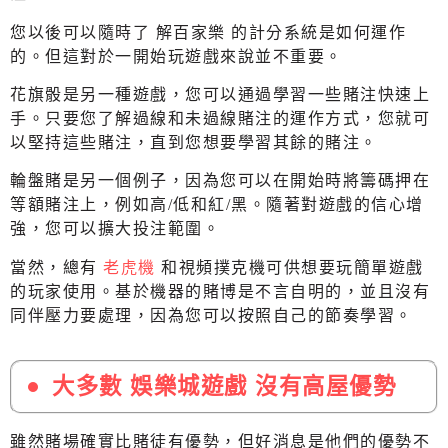
您以後可以隨時了 解百家樂 的計分系統是如何運作
的。但這對於一開始玩遊戲來說並不重要。
花旗骰是另一種遊戲，您可以通過學習一些賭注快速上
手。只要您了解過線和未過線賭注的運作方式，您就可
以堅持這些賭注，直到您想要學習其餘的賭注。
輪盤賭是另一個例子，因為您可以在開始時將籌碼押在
等額賭注上，例如高/低和紅/黑。隨著對遊戲的信心增
強，您可以擴大投注範圍。
當然，總有
老虎機
和視頻撲克機可供想要玩簡單遊戲
的玩家使用。基於機器的賭博是不言自明的，並且沒有
同伴壓力要處理，因為您可以按照自己的節奏學習。
大多數 娛樂城遊戲 沒有高屋優勢
雖然賭場確實比賭徒有優勢，但好消息是他們的優勢不