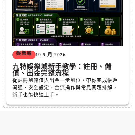
娛樂城
19 5 月 2026
九特娛樂城新手教學：註冊、儲
值、出金完整流程
從註冊到儲值與出金一步到位，帶你完成帳戶
開通、安全設定、金流操作與常見問題排解，
新手也能快速上手。