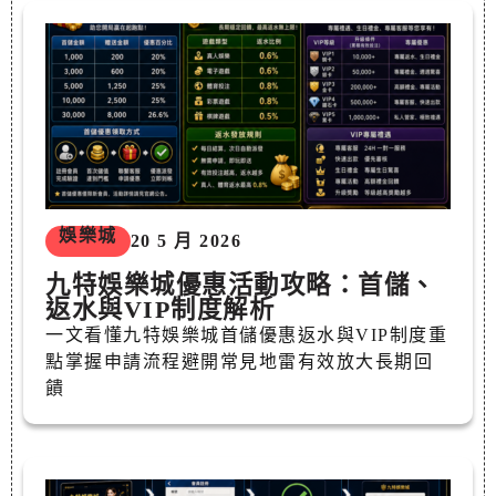
娛樂城
20 5 月 2026
九特娛樂城優惠活動攻略：首儲、
返水與VIP制度解析
一文看懂九特娛樂城首儲優惠返水與VIP制度重
點掌握申請流程避開常見地雷有效放大長期回
饋