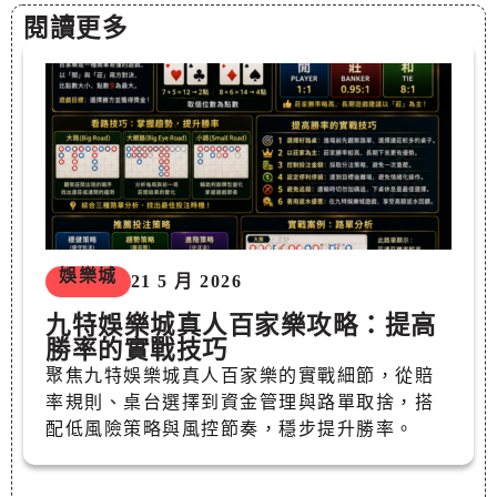
閱讀更多
娛樂城
21 5 月 2026
九特娛樂城真人百家樂攻略：提高
勝率的實戰技巧
聚焦九特娛樂城真人百家樂的實戰細節，從賠
率規則、桌台選擇到資金管理與路單取捨，搭
配低風險策略與風控節奏，穩步提升勝率。