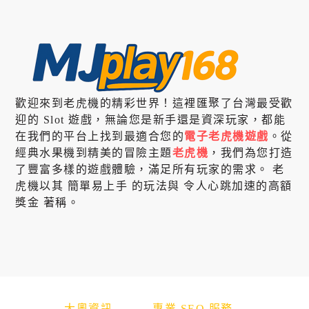
歡迎來到老虎機的精彩世界！這裡匯聚了台灣最受歡
迎的 Slot 遊戲，無論您是新手還是資深玩家，都能
在我們的平台上找到最適合您的
電子老虎機遊戲
。從
經典水果機到精美的冒險主題
老虎機
，我們為您打造
了豐富多樣的遊戲體驗，滿足所有玩家的需求。 老
虎機以其 簡單易上手 的玩法與 令人心跳加速的高額
獎金 著稱。
© 2026 MJplay168 All Rights Reserved.
本站由
大奧資訊
架設｜
專業 SEO 服務
提供支持