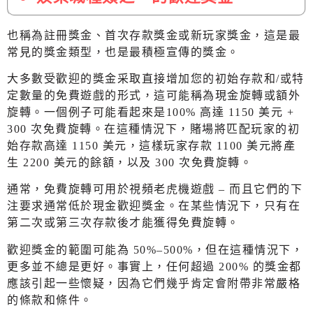
也稱為註冊獎金、首次存款獎金或新玩家獎金，這是最
常見的獎金類型，也是最積極宣傳的獎金。
大多數受歡迎的獎金采取直接增加您的初始存款和/或特
定數量的免費遊戲的形式，這可能稱為現金旋轉或額外
旋轉。一個例子可能看起來是100% 高達 1150 美元 +
300 次免費旋轉。在這種情況下，賭場將匹配玩家的初
始存款高達 1150 美元，這樣玩家存款 1100 美元將產
生 2200 美元的餘額，以及 300 次免費旋轉。
通常，免費旋轉可用於視頻老虎機遊戲 – 而且它們的下
注要求通常低於現金歡迎獎金。在某些情況下，只有在
第二次或第三次存款後才能獲得免費旋轉。
歡迎獎金的範圍可能為 50%–500%，但在這種情況下，
更多並不總是更好。事實上，任何超過 200% 的獎金都
應該引起一些懷疑，因為它們幾乎肯定會附帶非常嚴格
的條款和條件。