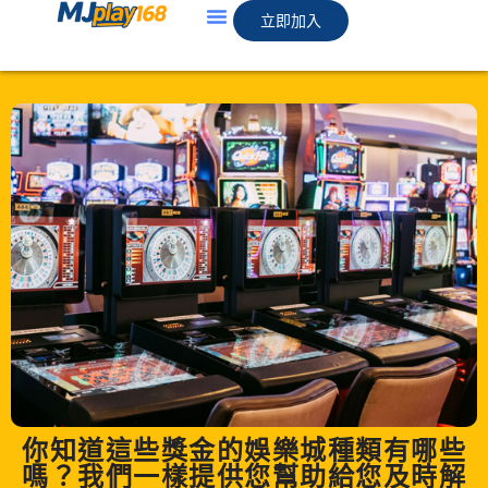
立即加入
熱門遊戲
娛樂城遊戲
關於我們
部落格
你知道這些獎金的娛樂城種類有哪些
嗎？我們一樣提供您幫助給您及時解