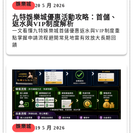
娛樂城
20 5 月 2026
九特娛樂城優惠活動攻略：首儲、
返水與VIP制度解析
一文看懂九特娛樂城首儲優惠返水與VIP制度重
點掌握申請流程避開常見地雷有效放大長期回
饋
娛樂城
19 5 月 2026