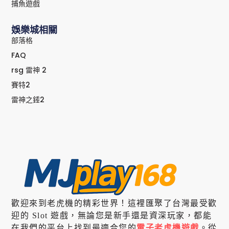
捕魚遊戲
娛樂城相關
部落格
FAQ
rsg 雷神 2
賽特2
雷神之錘2
歡迎來到老虎機的精彩世界！這裡匯聚了台灣最受歡
迎的 Slot 遊戲，無論您是新手還是資深玩家，都能
在我們的平台上找到最適合您的
電子老虎機遊戲
。從