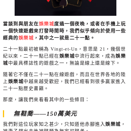
當談到與朋友在
娛樂城
度過一個夜晚，或者在手機上玩
一個快速遊戲來打發時間時，我們似乎傾向於使用一些
經典的
娛樂城
，其中之一就是二十一點。
二十一點最初被稱為 Vingt-et-Un，意思是 21，幾個世
紀以來，二十一點已經在
娛樂城
中流行起來，成為
娛樂
城
中最具標誌性的遊戲之一，無論是線上還是線下。
隨著它不僅在二十一點在線遊戲，而且在世界各地的陸
上
娛樂城
中越來越受歡迎，我們已經看到很多贏家進入
二十一點歷史書籍。
那麼，讓我們來看看其中的一些條目：
無鞋喬
——150
萬美元
我們對這位玩家知之甚少，只知道他赤腳進入
娛樂城
，