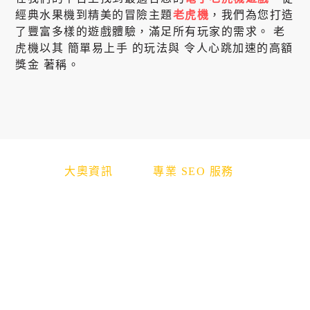
經典水果機到精美的冒險主題
老虎機
，我們為您打造
了豐富多樣的遊戲體驗，滿足所有玩家的需求。 老
虎機以其 簡單易上手 的玩法與 令人心跳加速的高額
獎金 著稱。
© 2026 MJplay168 All Rights Reserved.
本站由
大奧資訊
架設｜
專業 SEO 服務
提供支持