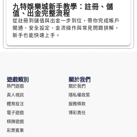
九特娛樂城新手教學：註冊、儲
值、出金完整流程
從註冊到儲值與出金一步到位，帶你完成帳戶
開通、安全設定、金流操作與常見問題排解，
新手也能快速上手。
遊戲類別
關於我們
熱門遊戲
關於我們
真人視訊
隱私權政策
體育投注
服務條款
電子遊戲
博彩責任
棋牌遊戲
彩票賓果