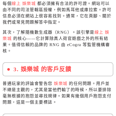
每個
線上 娛樂城
都必須擁有合法的許可證。網站可以
由不同的司法管轄區授權，例如馬耳他或庫拉索。許可
信息必須在網站上很容易找到。通常，它在頁腳、關於
我們或常見問題解答中指定。
其次，了解隨機數生成器（RNG）。該引擎是
線上 娛
樂城
的核心——它計算除真人荷官遊戲之外的所有結
果。值得信賴的品牌的 RNG 由 eCogra 等監管機構審
核。
3. 娛樂城 的客戶反饋
普通玩家的評論會警告您
娛樂城
的任何問題。用戶並
不總是主觀的，尤其是當他們輸了的時候，所以要排除
毫無根據的抱怨並尋找規律。如果有幾個用戶抱怨支付
問題，這是一個主要標誌。