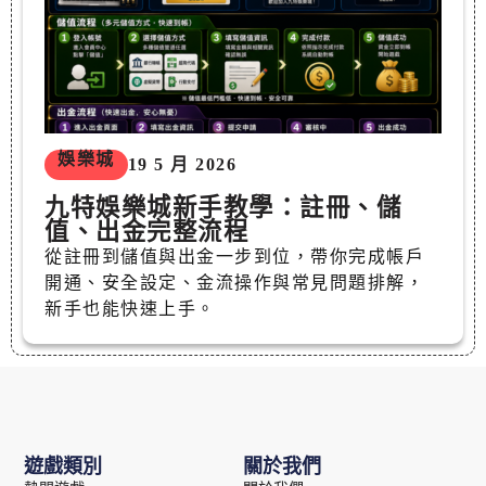
娛樂城
19 5 月 2026
九特娛樂城新手教學：註冊、儲
值、出金完整流程
從註冊到儲值與出金一步到位，帶你完成帳戶
開通、安全設定、金流操作與常見問題排解，
新手也能快速上手。
遊戲類別
關於我們