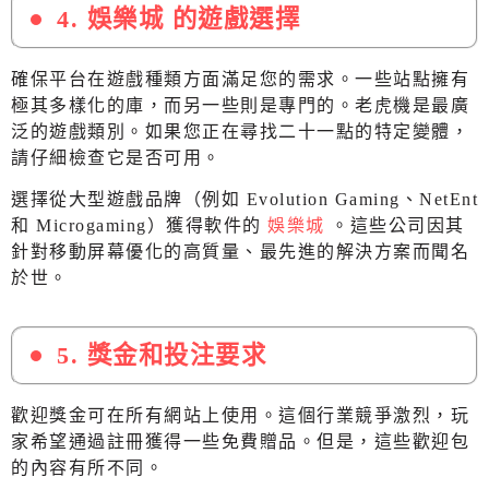
4. 娛樂城 的遊戲選擇
確保平台在遊戲種類方面滿足您的需求。一些站點擁有
極其多樣化的庫，而另一些則是專門的。老虎機是最廣
泛的遊戲類別。如果您正在尋找二十一點的特定變體，
請仔細檢查它是否可用。
選擇從大型遊戲品牌（例如 Evolution Gaming、NetEnt
和 Microgaming）獲得軟件的
娛樂城
。這些公司因其
針對移動屏幕優化的高質量、最先進的解決方案而聞名
於世。
5. 獎金和投注要求
歡迎獎金可在所有網站上使用。這個行業競爭激烈，玩
家希望通過註冊獲得一些免費贈品。但是，這些歡迎包
的內容有所不同。