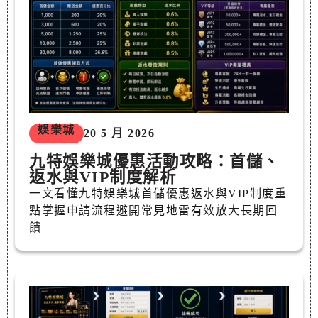
娛樂城
20 5 月 2026
九特娛樂城優惠活動攻略：首儲、
返水與VIP制度解析
一文看懂九特娛樂城首儲優惠返水與VIP制度重
點掌握申請流程避開常見地雷有效放大長期回
饋