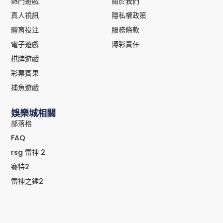
熱門遊戲
關於我們
真人視訊
隱私權政策
體育投注
服務條款
電子遊戲
博彩責任
棋牌遊戲
彩票賓果
捕魚遊戲
娛樂城相關
部落格
FAQ
rsg 雷神 2
賽特2
雷神之錘2