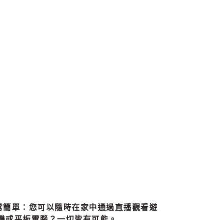
常簡單：您可以隨時在家中通過直播觀看遊
機或平板電腦？一切皆有可能。