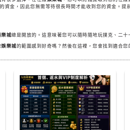
賬您的資金，因此您無需等待很長時間才能收到您的資金。提
娛樂城
總是開放的。這意味著您可以隨時隨地玩撲克、二十
線
娛樂城
的範圍感到好奇嗎？然後在這裡，您會找到適合您