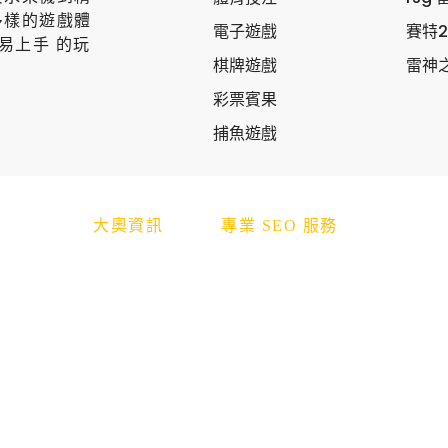
多樣的遊戲體
電子遊戲
賽特
易上手 的玩
棋牌遊戲
雷神
彩票賓果
捕魚遊戲
© 2026 MJplay168 All Rights Reserved.
本站由
大奧資訊
架設｜
專業 SEO 服務
提供支持