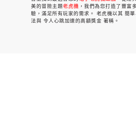
美的冒險主題
老虎機
，我們為您打造了豐富
驗，滿足所有玩家的需求。 老虎機以其 簡單
法與 令人心跳加速的高額獎金 著稱。