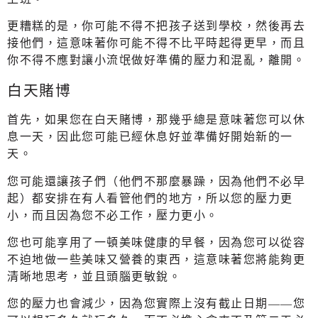
更糟糕的是，你可能不得不把孩子送到學校，然後再去
接他們，這意味著你可能不得不比平時起得更早，而且
你不得不應對讓小流氓做好準備的壓力和混亂，離開。
白天賭博
首先，如果您在白天賭博，那幾乎總是意味著您可以休
息一天，因此您可能已經休息好並準備好開始新的一
天。
您可能還讓孩子們（他們不那麼暴躁，因為他們不必早
起）都安排在有人看管他們的地方，所以您的壓力更
小，而且因為您不必工作，壓力更小。
您也可能享用了一頓美味健康的早餐，因為您可以從容
不迫地做一些美味又營養的東西，這意味著您將能夠更
清晰地思考，並且頭腦更敏銳。
您的壓力也會減少，因為您實際上沒有截止日期——您