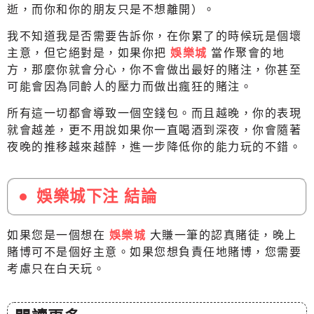
逝，而你和你的朋友只是不想離開）。
我不知道我是否需要告訴你，在你累了的時候玩是個壞
主意，但它絕對是，如果你把
娛樂城
當作聚會的地
方，那麼你就會分心，你不會做出最好的賭注，你甚至
可能會因為同齡人的壓力而做出瘋狂的賭注。
所有這一切都會導致一個空錢包。而且越晚，你的表現
就會越差，更不用說如果你一直喝酒到深夜，你會隨著
夜晚的推移越來越醉，進一步降低你的能力玩的不錯。
娛樂城下注
結論
如果您是一個想在
娛樂城
大賺一筆的認真賭徒，晚上
賭博可不是個好主意。如果您想負責任地賭博，您需要
考慮只在白天玩。