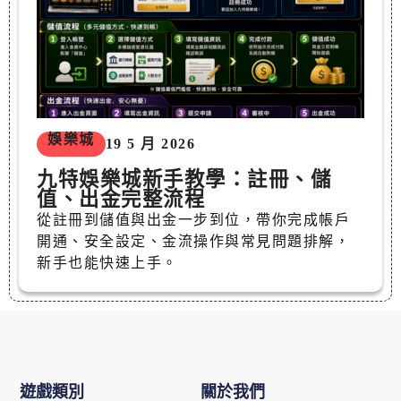
娛樂城
19 5 月 2026
九特娛樂城新手教學：註冊、儲
值、出金完整流程
從註冊到儲值與出金一步到位，帶你完成帳戶
開通、安全設定、金流操作與常見問題排解，
新手也能快速上手。
遊戲類別
關於我們