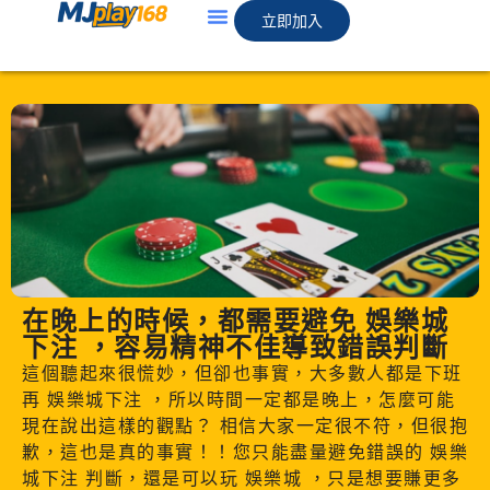
立即加入
熱門遊戲
娛樂城遊戲
關於我們
部落格
在晚上的時候，都需要避免 娛樂城
下注 ，容易精神不佳導致錯誤判斷
這個聽起來很慌妙，但卻也事實，大多數人都是下班
再 娛樂城下注 ，所以時間一定都是晚上，怎麼可能
現在說出這樣的觀點？ 相信大家一定很不符，但很抱
歉，這也是真的事實！！您只能盡量避免錯誤的 娛樂
城下注 判斷，還是可以玩 娛樂城 ，只是想要賺更多