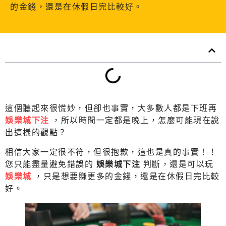
的金錢，還是在休假日完比較好。
內容目錄
這個聽起來很慌妙，但卻也事實，大多數人都是下班再
娛樂城下注
，所以時間一定都是晚上，怎麼可能現在說
出這樣的觀點？
相信大家一定很不符，但很抱歉，這也是真的事實！！
您只能盡量避免錯誤的
娛樂城下注
判斷，還是可以玩
娛樂城
，只是想要賺更多的金錢，還是在休假日完比較
好。