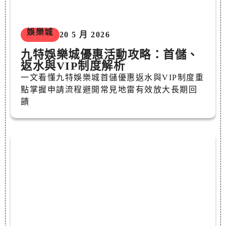
娛樂城
20 5 月 2026
九特娛樂城優惠活動攻略：首儲、
返水與VIP制度解析
一文看懂九特娛樂城首儲優惠返水與VIP制度重
點掌握申請流程避開常見地雷有效放大長期回
饋