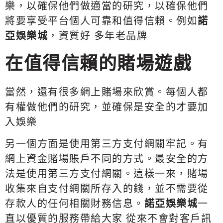
樂，以確保他們做適當的研究，以確保他們
將要享受平台個人可靠和值得信賴。例如
諾
亞娛樂城
，資質好 多年老品牌
在值得信賴的賭場遊戲
當然，還有很多網上賭場來欣賞。每個人都
有權做他們的研究，並確保是安全的才要加
入娛樂
另一個方面是使用第三方支付網關牢記。有
網上資金賭場賬戶不同的方式。最安全的方
法是使用第三方支付網關。這樣一來，賭場
收集來自支付網關所存入的錢，並不需要從
存款人的任何相關財務信息。
諾亞娛樂城
一
直以優質的服務帶給大家 從來不會對客戶訊