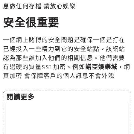
息做任何存檔 請放心娛樂
安全很重要
一個網上賭博的安全問題是確保一個是打在
已經投入一些精力到它的安全站點。該網站
認為那些誰加入他們的相關信息。他們需要
有過硬的質量SSL加密。例如
諾亞娛樂城
，網
頁加密 會保障客戶的個人訊息不會外洩
閱讀更多