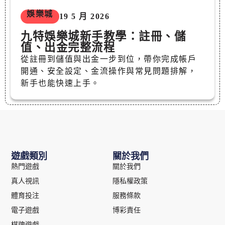
娛樂城
19 5 月 2026
九特娛樂城新手教學：註冊、儲
值、出金完整流程
從註冊到儲值與出金一步到位，帶你完成帳戶
開通、安全設定、金流操作與常見問題排解，
新手也能快速上手。
遊戲類別
關於我們
熱門遊戲
關於我們
真人視訊
隱私權政策
體育投注
服務條款
電子遊戲
博彩責任
棋牌遊戲