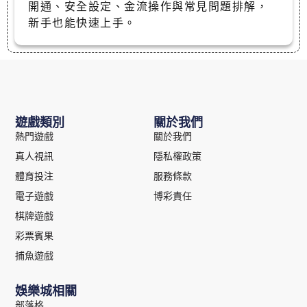
開通、安全設定、金流操作與常見問題排解，
新手也能快速上手。
遊戲類別
關於我們
熱門遊戲
關於我們
真人視訊
隱私權政策
體育投注
服務條款
電子遊戲
博彩責任
棋牌遊戲
彩票賓果
捕魚遊戲
娛樂城相關
部落格