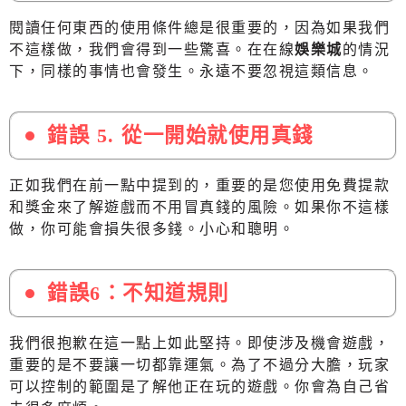
閱讀任何東西的使用條件總是很重要的，因為如果我們
不這樣做，我們會得到一些驚喜。在在線
娛樂城
的情況
下，同樣的事情也會發生。永遠不要忽視這類信息。
錯誤
5.
從一開始就使用真錢
正如我們在前一點中提到的，重要的是您使用免費提款
和獎金來了解遊戲而不用冒真錢的風險。如果你不這樣
做，你可能會損失很多錢。小心和聰明。
錯誤6：不知道規則
我們很抱歉在這一點上如此堅持。即使涉及機會遊戲，
重要的是不要讓一切都靠運氣。為了不過分大膽，玩家
可以控制的範圍是了解他正在玩的遊戲。你會為自己省