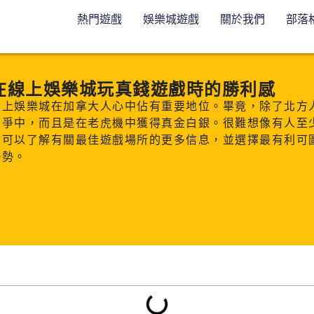
熱門遊戲
娛樂城遊戲
關於我們
部落
在線上娛樂城玩真錢遊戲時的勝利感
線上娛樂城在加拿大人心中佔有重要地位。畢竟，除了北方
鬥爭中，而且是在老虎機中獲得真金白銀。很難想像有人至
你可以了解有關最佳遊戲場所的更多信息，並選擇最有利可
優勢。
內容目錄