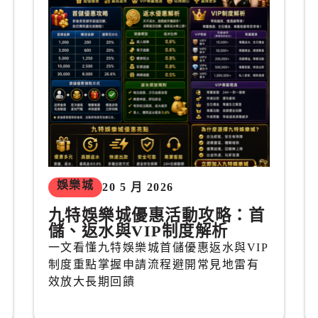
娛樂城
20 5 月 2026
九特娛樂城優惠活動攻略：首
儲、返水與VIP制度解析
一文看懂九特娛樂城首儲優惠返水與VIP
制度重點掌握申請流程避開常見地雷有
效放大長期回饋