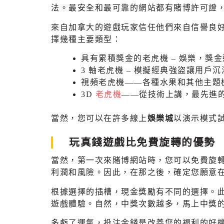
法。最安全和最可靠的網站都有賭博許可證
來自加拿大的遊戲玩家信任他們來自信譽良好的供應商
擇幾種主要類型：
具有累積獎金的老虎機 – 娛樂，獎
3 軸老虎機 – 模擬經典強盜讓用
視頻老虎機——各種水果和其他主題
3D
老虎機
——從技術上講，最先進
當然，您可以在許多線上
娛樂城
以演示模式
玩真錢遊戲比免費旋轉的優勢
當然，第一次來賭博網站時，您可以免費旋
利潤和風險。因此，在那之後，確定您願意
根據選擇的插槽，現金獎勵有不同的選擇。
遊戲體驗。自然，中獎次數越多，馬上中獎
多虧了運氣，投注金錢是改善您的福利的好