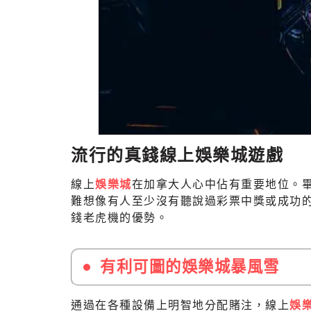
流行的真錢線上娛樂城遊戲
線上
娛樂城
在加拿大人心中佔有重要地位。
難想像有人至少沒有聽說過彩票中獎或成功
錢老虎機的優勢。
有利可圖的娛樂城暴風雪
通過在各種設備上明智地分配賭注，線上
娛