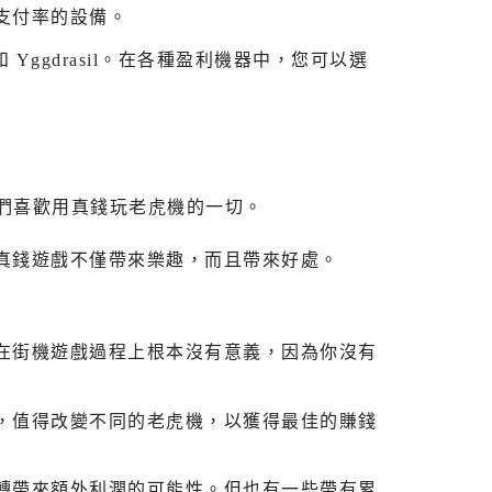
支付率的設備。
 Yggdrasil。在各種盈利機器中，您可以選
們喜歡用真錢玩老虎機的一切。
真錢遊戲不僅帶來樂趣，而且帶來好處。
在街機遊戲過程上根本沒有意義，因為你沒有
，值得改變不同的老虎機，以獲得最佳的賺錢
轉帶來額外利潤的可能性。但也有一些帶有累