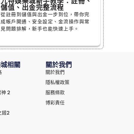
九特娛樂城新手教學：註冊、
儲值、出金完整流程
從註冊到儲值與出金一步到位，帶你完
成帳戶開通、安全設定、金流操作與常
見問題排解，新手也能快速上手。
樂城相關
關於我們
格
關於我們
隱私權政策
雷神 2
服務條款
2
博彩責任
之錘2