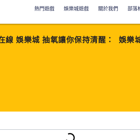
熱門遊戲
娛樂城遊戲
關於我們
部落
在線 娛樂城 抽氧讓你保持清醒： 娛樂
內容目錄