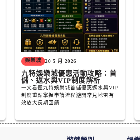
娛樂城
20 5 月 2026
九特娛樂城優惠活動攻略：首
儲、返水與VIP制度解析
一文看懂九特娛樂城首儲優惠返水與VIP
制度重點掌握申請流程避開常見地雷有
效放大長期回饋