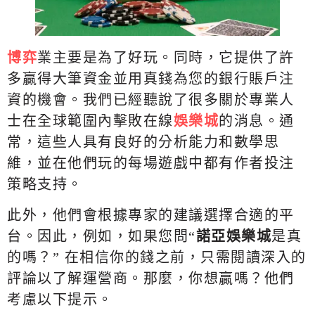
博弈
業主要是為了好玩。同時，它提供了許
多贏得大筆資金並用真錢為您的銀行賬戶注
資的機會。我們已經聽說了很多關於專業人
士在全球範圍內擊敗在線
娛樂城
的消息。通
常，這些人具有良好的分析能力和數學思
維，並在他們玩的每場遊戲中都有作者投注
策略支持。
此外，他們會根據專家的建議選擇合適的平
台。因此，例如，如果您問“
諾亞娛樂城
是真
的嗎？” 在相信你的錢之前，只需閱讀深入的
評論以了解運營商。那麼，你想贏嗎？他們
考慮以下提示。