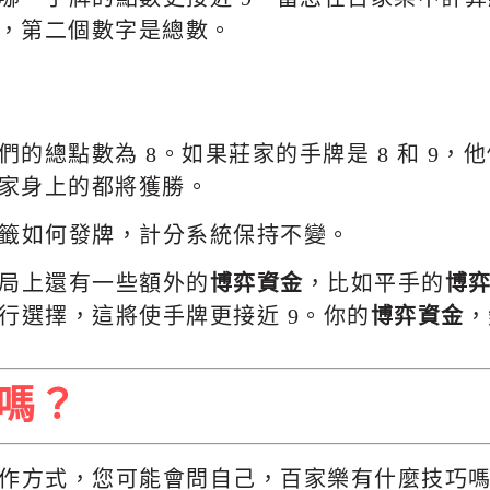
下降，第二個數字是總數。
的總點數為 8。如果莊家的手牌是 8 和 9，他們有
玩家身上的都將獲勝。
籤如何發牌，計分系統保持不變。
局上還有一些額外的
博弈資金
，比如平手的
博
行選擇，這將使手牌更接近 9。你的
博弈資金
，
嗎？
作方式，您可能會問自己，百家樂有什麼技巧