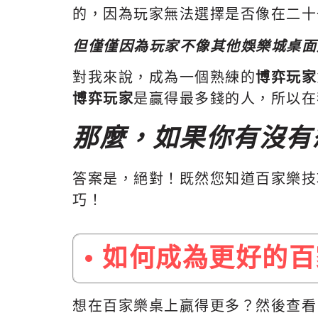
的，因為玩家無法選擇是否像在二十
但僅僅因為玩家不像其他
娛樂城
桌面
對我來說，成為一個熟練的
博弈玩家
博弈玩家
是贏得最多錢的人，所以在
那麼，如果你有沒有
答案是，絕對！既然您知道百家樂技
巧！
如何成為更好的百
想在百家樂桌上贏得更多？然後查看 