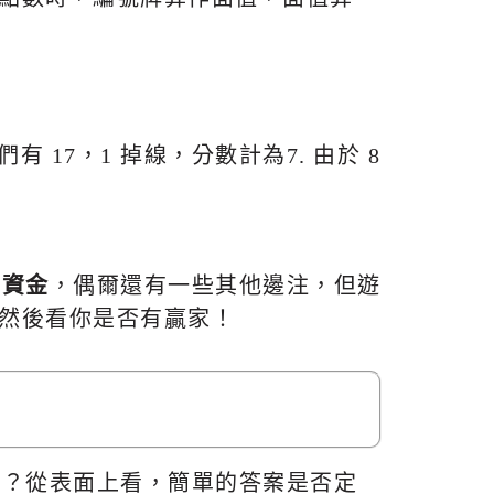
 17，1 掉線，分數計為7. 由於 8
弈資金
，偶爾還有一些其他邊注，但遊
然後看你是否有贏家！
嗎？從表面上看，簡單的答案是否定