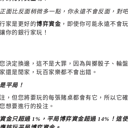
正面比反面稍微多一點，你永遠不會反面，對
行家是更好的
博弈資金
，即使你可能永遠不會
讓你的銀行家玩！
您決定換邊，這不是大罪，因為與擲骰子、輪
家還是閒家，玩百家樂都不會出錯。
是平局！
注，但您將要玩的每張賭桌都會有它，所以它
您想要進行的投注。
資金
只超過
1%
，平局
博弈資金
超過
14%
！這使
應該玩平局
博弈資金
。