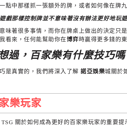
一點中那樣抓一張額外的牌，或者如何像在牌
遊戲那樣控制牌並不意味著沒有辦法更好地玩
意味著很多事情，而你在牌桌上做出的決定只
我看來，任何能幫助你在
博弈
時贏得更多錢的
想過，百家樂有什麼技巧嗎
巧是真實的，我們將深入了解
諾亞娛樂
城關於
家樂玩家
TSG 關於如何成為更好的百家樂玩家的重要提