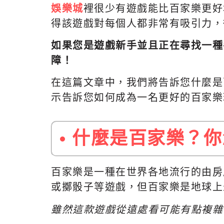
娛樂城
裡很少有遊戲能比百家樂更好
得該遊戲對每個人都非常有吸引力，
如果您是遊戲新手並且正在尋找一種
障！
在這篇文章中，我們將告訴您什麼是
示告訴您如何成為一名更好的百家樂
什麼是百家樂？你
百家樂是一種在世界各地流行的由房
或擲骰子等遊戲，但百家樂是地球上
雖然這款遊戲從遠處看可能有點複雜