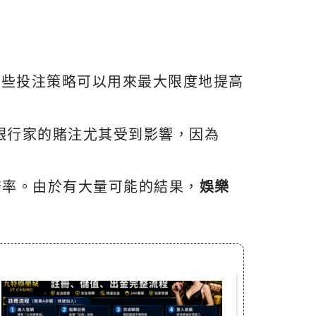
一些投注策略可以用來最大限度地提高
銀行家的賭注尤其受到影響，因為
賠率。由於有大量可能的結果，
娛樂