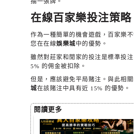
抽一張牌。
在線百家樂投注策略
作為一種簡單的機會遊戲，百家樂不
您在在線
娛樂城
中的優勢。
雖然對莊家和閒家的投注是標準投
5% 的佣金被扣除。
但是，應該避免平局賭注。與此相關的
城
在該賭注中具有近 15% 的優勢。
閱讀更多