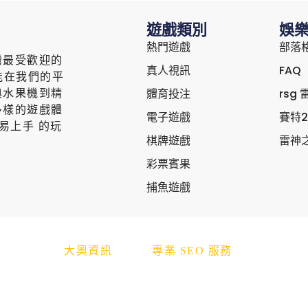
遊戲類別
娛
熱門遊戲
部落
灣最受歡迎的
真人視訊
FAQ
能在我們的平
體育投注
rsg 
典水果機到精
多樣的遊戲體
電子遊戲
賽特
易上手 的玩
棋牌遊戲
雷神
彩票賓果
捕魚遊戲
© 2026 MJplay168 All Rights Reserved.
本站由
大奧資訊
架設｜
專業 SEO 服務
提供支持