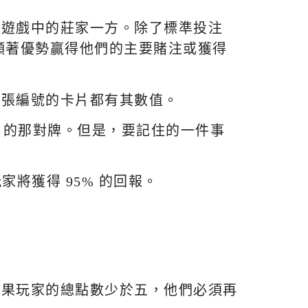
是遊戲中的莊家一方。除了標準投注
以顯著優勢贏得他們的主要賭注或獲得
每張編號的卡片都有其數值。
 的那對牌。但是，要記住的一件事
將獲得 95% 的回報。
如果玩家的總點數少於五，他們必須再