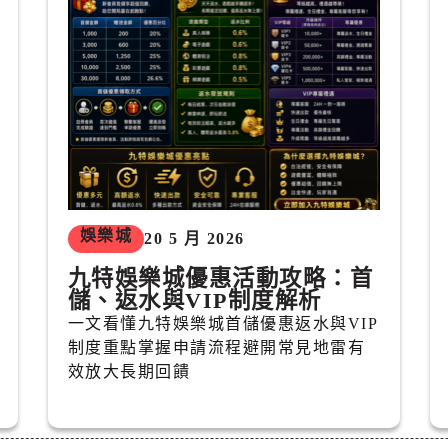
娛樂城
20 5 月 2026
九特娛樂城優惠活動攻略：首
儲、返水與VIP制度解析
一文看懂九特娛樂城首儲優惠返水與VIP
制度重點掌握申請流程避開常見地雷有
效放大長期回饋