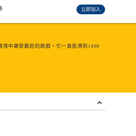
格
立即加入
境中廣受歡迎的遊戲。它一直追溯到1400