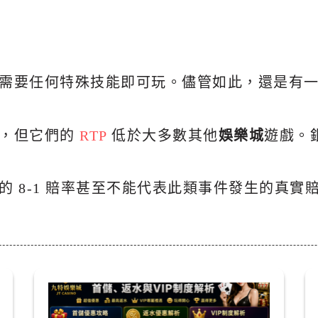
需要任何特殊技能即可玩。儘管如此，還是有
注，但它們的
RTP
低於大多數其他
娛樂城
遊戲。
 8-1 賠率甚至不能代表此類事件發生的真實