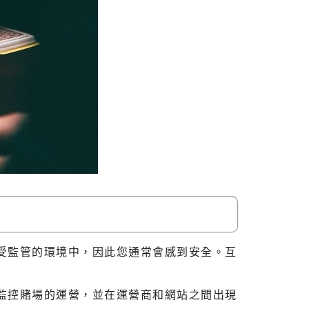
受監管的環境中，因此您通常會感到安全。互
監控賭場的運營，並在運營商和網站之間出現