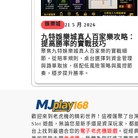
娛樂城
21 5 月 2026
九特娛樂城真人百家樂攻略：
提高勝率的實戰技巧
聚焦九特娛樂城真人百家樂的實戰細
節，從賠率規則、桌台選擇到資金管理
與路單取捨，搭配低風險策略與風控節
奏，穩步提升勝率。
歡迎來到老虎機的精彩世界！這裡匯聚了台
Slot 遊戲，無論您是新手還是資深玩家，都
台上找到最適合您的
電子老虎機遊戲
。從經