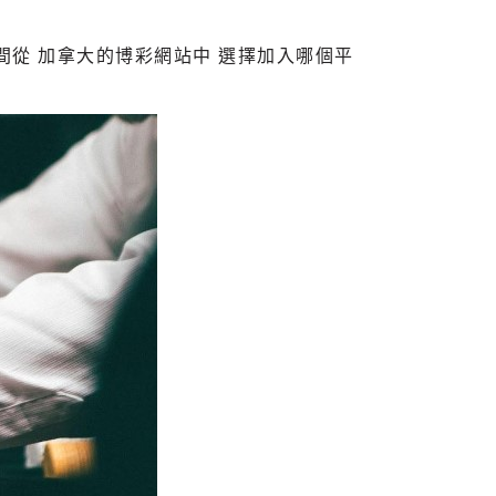
從 加拿大的博彩網站中 選擇加入哪個平