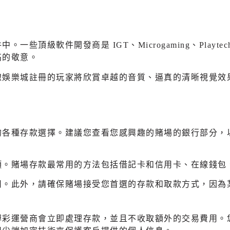
軟件開發商是 IGT、Microgaming、Playtech、Ne
高的敬意。
線娛樂城註冊的玩家將欣賞卓越的音質、逼真的清晰視覺效
的各種存款選擇。建議您查看您感興趣的賭場的銀行部分，
項。賭場存款最常用的方法包括借記卡和信用卡、在線錢包
用。此外，請確保賭場接受您首選的存款和取款方式，因為
博彩運營商會立即處理存款，並且不收取額外的交易費用。