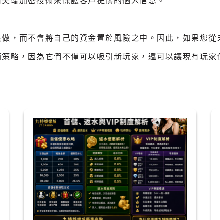
用尖端加密技術來保護客戶提供的個人信息。
樣做，而不會將自己的資金置於風險之中。因此，如果您從
銷策略，因為它們不僅可以吸引新玩家，還可以讓現有玩家