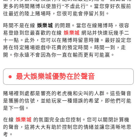
更多的時間賭博以使旅行“不虛此行”。當您穿好衣服前
往最近的陸上賭場時，您很可能會停留片刻。
時間不是在線
娛樂城
的問題。當您在線賭博時，很容
易登錄到您最喜歡的在線
娛樂城
網站并快速玩幾手二
十一點。此外，您可以在賭博時留意時鐘。最好設定您
將在特定賭場遊戲中花費的預定時間。時間一到，走
開。你永遠不會因為你一直在輸而更有可能贏。
最大
娛樂城優勢
在於聲音
賭場裡到處都是響亮的老虎機和尖叫的人群。這些聲音
是獲勝的信號，並給玩家一種錯誤的希望，即他們可能
是下一個。
在線
娛樂城
的氛圍完全由您控制。您可以關閉計算機
的聲音，這將大大有助於控制您的情緒並讓您清晰地思
考。