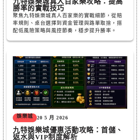
九特娛樂城真人百家樂攻略：提高
勝率的實戰技巧
聚焦九特娛樂城真人百家樂的實戰細節，從賠
率規則、桌台選擇到資金管理與路單取捨，搭
配低風險策略與風控節奏，穩步提升勝率。
娛樂城
20 5 月 2026
九特娛樂城優惠活動攻略：首儲、
返水與VIP制度解析