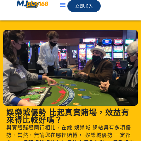
立即加入
熱門遊戲
娛樂城遊戲
關於我們
部落格
娛樂城優勢 比起真實賭場，效益有
來得比較好嗎？
與實體賭場同行相比，在線 娛樂城 網站具有多項優
勢。當然，無論您在哪裡賭博， 娛樂城優勢 一定都