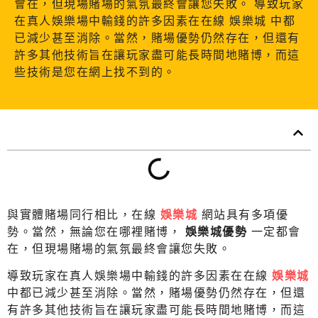
會在，但現場賭場的氣氛最終會讓您失敗。 導致玩家
在真人娛樂場中輸錢的許多因素在在線 娛樂城 中都
已減少甚至消除。當然，賭場優勢仍然存在，但還有
許多其他技術旨在讓玩家盡可能長時間地賭博，而這
些技術是您在網上找不到的。
內容目錄
與實體賭場同行相比，在線
娛樂城
網站具有多項優
勢。當然，無論您在哪裡賭博，
娛樂城優勢
一定都會
在，但現場賭場的氣氛最終會讓您失敗。
導致玩家在真人娛樂場中輸錢的許多因素在在線
娛樂城
中都已減少甚至消除。當然，賭場優勢仍然存在，但還
有許多其他技術旨在讓玩家盡可能長時間地賭博，而這