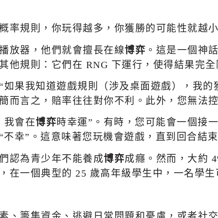
概率規則，你玩得越多，你獲勝的可能性就越
播放器，他們就會擅長在線
博弈
。這是一個神
他規則：它們在 RNG 下運行，使得結果完全
“如果我知道遊戲規則（涉及桌面遊戲），我的獲
簡而言之，賠率往往對你不利。此外，您無法
，我會在
博弈
時幸運”。有時，您可能會一個接
或“不幸”。這意味著您玩機會遊戲，直到回合結
們認為青少年不能養成
博弈
成癮。然而，大約 
在一個典型的 25 歲高年級學生中，一名學生
素、籌集資金、逃避日常問題和憂慮，或者社