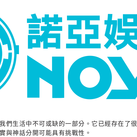
我們生活中不可或缺的一部分。它已經存在了
實與神話分開可能具有挑戰性。