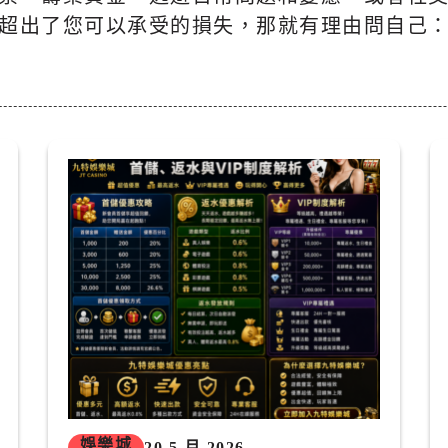
超出了您可以承受的損失，那就有理由問自己：“
娛樂城
20 5 月 2026