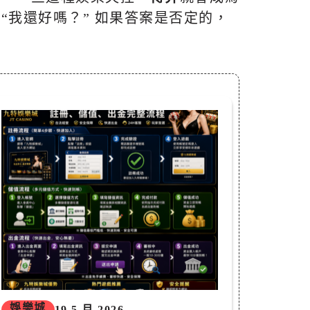
我還好嗎？” 如果答案是否定的，
娛樂城
19 5 月 2026