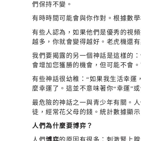
們保持不變。
有時時間可能會與你作對。根據數學
有些人認為，如果他們是優秀的視頻
越多，你就會變得越好。老虎機還有其
我們要揭露的另一個神話是這樣的：
會增加您獲勝的機會，但可能不會。
有些神話很幼稚：“如果我生活幸運
麼幸運了。這並不意味著你“幸運”
最危險的神話之一與青少年有關。人
徒，經常花父母的錢。統計數據顯示，
人們為什麼要
博弈
？
人們
博弈
的原因有很多：刺激腎上腺