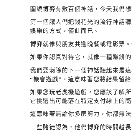
圍繞
博弈
有數百個神話，今天我們想
第一個讓人們把錢花光的流行神話聽
娛樂的方式，僅此而已。
博弈
就像與朋友共進晚餐或電影票。
如果你認真對待它，就像一種賺錢的
我們要消除的下一個神話聽起來是這
“機會遊戲”。這意味著您將結果留
如果您玩老虎機遊戲，您應該了解所
它挑選出可能落在特定支付線上的隨
這意味著無論你多麼努力，你都無法
一些賭徒認為，他們
博弈
的時間越長