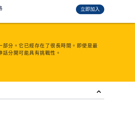
格
立即加入
一部分。它已經存在了很長時間。即使是最
神話分開可能具有挑戰性。