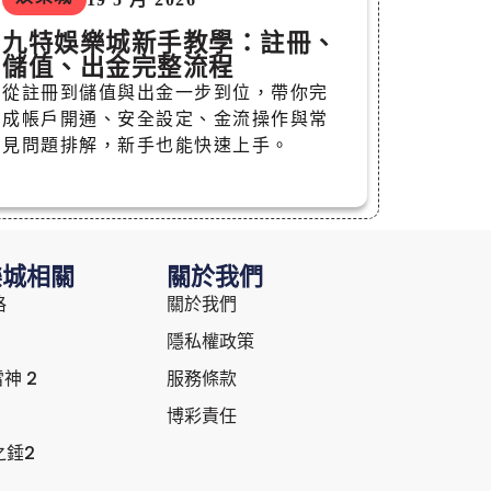
九特娛樂城新手教學：註冊、
儲值、出金完整流程
從註冊到儲值與出金一步到位，帶你完
成帳戶開通、安全設定、金流操作與常
見問題排解，新手也能快速上手。
樂城相關
關於我們
格
關於我們
隱私權政策
雷神 2
服務條款
2
博彩責任
之錘2