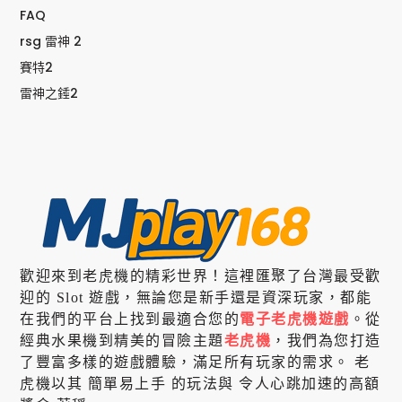
FAQ
rsg 雷神 2
賽特2
雷神之錘2
歡迎來到老虎機的精彩世界！這裡匯聚了台灣最受歡
迎的 Slot 遊戲，無論您是新手還是資深玩家，都能
在我們的平台上找到最適合您的
電子老虎機遊戲
。從
經典水果機到精美的冒險主題
老虎機
，我們為您打造
了豐富多樣的遊戲體驗，滿足所有玩家的需求。 老
虎機以其 簡單易上手 的玩法與 令人心跳加速的高額