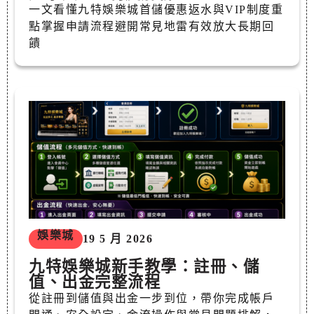
一文看懂九特娛樂城首儲優惠返水與VIP制度重
點掌握申請流程避開常見地雷有效放大長期回
饋
娛樂城
19 5 月 2026
九特娛樂城新手教學：註冊、儲
值、出金完整流程
從註冊到儲值與出金一步到位，帶你完成帳戶