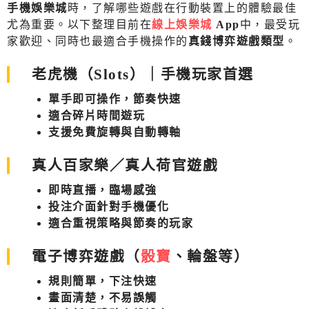
手機娛樂城
時，了解哪些遊戲在行動裝置上的體驗最佳
尤為重要。以下整理目前在
線上娛樂城
App
中，最受玩
家歡迎、同時也最適合手機操作的
真錢博弈遊戲類型
。
老虎機（Slots）｜手機玩家首選
單手即可操作，節奏快速
適合碎片時間遊玩
支援免費旋轉與自動轉軸
真人百家樂／真人荷官遊戲
即時直播，臨場感強
投注介面針對手機優化
適合重視策略與節奏的玩家
電子博弈遊戲（
骰寶
、輪盤等）
規則簡單，下注快速
畫面清楚，不易誤觸