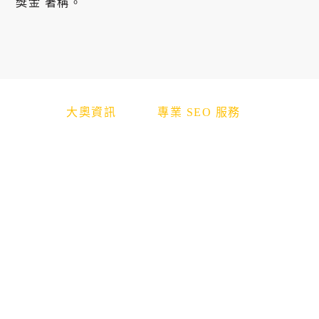
獎金 著稱。
© 2026 MJplay168 All Rights Reserved.
本站由
大奧資訊
架設｜
專業 SEO 服務
提供支持