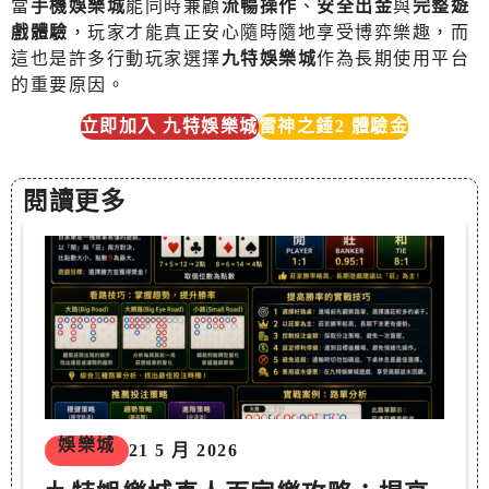
當
手機娛樂城
能同時兼顧
流暢操作
、
安全出金
與
完整遊
戲體驗
，玩家才能真正安心隨時隨地享受博弈樂趣，而
這也是許多行動玩家選擇
九特娛樂城
作為長期使用平台
的重要原因。
立即加入 九特娛樂城
雷神之錘2 體驗金
閱讀更多
娛樂城
21 5 月 2026