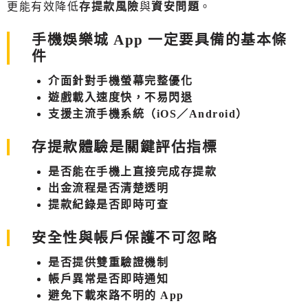
更能有效降低
存提款風險
與
資安問題
。
手機娛樂城 App 一定要具備的基本條
件
介面針對手機螢幕完整優化
遊戲載入速度快，不易閃退
支援主流手機系統（iOS／Android）
存提款體驗是關鍵評估指標
是否能在手機上直接完成存提款
出金流程是否清楚透明
提款紀錄是否即時可查
安全性與帳戶保護不可忽略
是否提供雙重驗證機制
帳戶異常是否即時通知
避免下載來路不明的 App