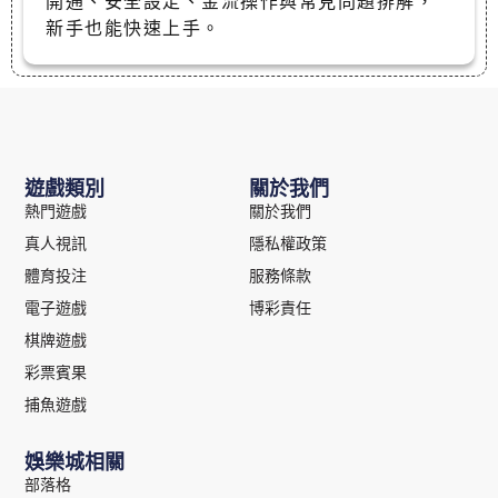
開通、安全設定、金流操作與常見問題排解，
新手也能快速上手。
遊戲類別
關於我們
熱門遊戲
關於我們
真人視訊
隱私權政策
體育投注
服務條款
電子遊戲
博彩責任
棋牌遊戲
彩票賓果
捕魚遊戲
娛樂城相關
部落格