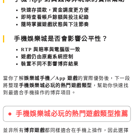
快速存提款，資金調度更方便
即時查看帳戶餘額與投注紀錄
隨時掌握遊戲狀態與下注節奏
手機娛樂城是否會影響公平性？
RTP 與賠率與電腦版一致
遊戲仍由原廠系統控制
裝置不同不影響博弈結果
當你了解
娛樂城手機／App 遊戲
的實際優勢後，下一段
將整理
手機娛樂城必玩的熱門遊戲類型
，幫助你快速找
到最適合手機操作的博弈項目。
手機娛樂城必玩的熱門遊戲類型推薦
並非所有
博弈遊戲
都同樣適合在手機上操作，因此選擇