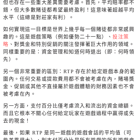
但也存在一些重大差異需要考慮。首先，平均賠率都不
錯，但大多數賭徒都希望最終盈利！這意味著超越平均
水平（這總是對莊家有利）。
如何實現這一目標是世界上幾乎每一個賭徒都非常感興
趣的。這是遊戲策略（例如優勢二十一點）、
投注策
略
、對獎金和特別促銷的關注發揮著巨大作用的領域。
同樣重要的是：資金管理和知道何時退出（即：何時領
先）。
另一個非常重要的區別：RTP 存在於給定遊戲本身的範
圍內。任何交易或提款費用都不會被考慮在內，賭場獎
金、促銷或其他不直接屬於遊戲體驗的財務因素也不會
被考慮在內。
另一方面，支付百分比僅考慮流入和流出的資金總額。
而且它根本不關心任何給定玩家在遊戲過程中贏得或失
去的現金！
最後，如果 RTP 是同一遊戲的遊戲會話的平均值（可