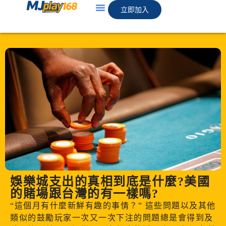
立即加入
熱門遊戲
娛樂城遊戲
關於我們
部落格
娛樂城支出的真相到底是什麼?美國
的賭場跟台灣的有一樣嗎?
“這個月有什麼新鮮有趣的事情？” 這些問題以及其他
類似的鼓勵玩家一次又一次下注的問題總是會得到及