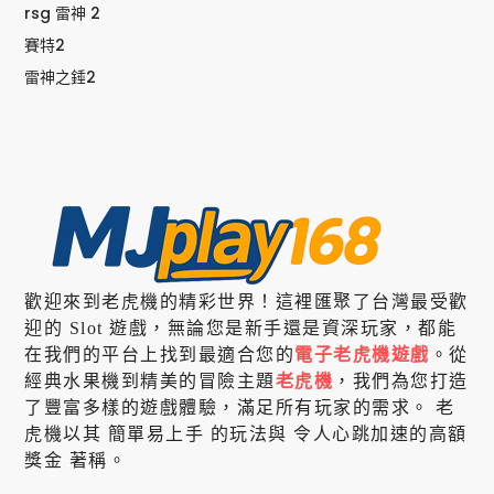
rsg 雷神 2
賽特2
雷神之錘2
歡迎來到老虎機的精彩世界！這裡匯聚了台灣最受歡
迎的 Slot 遊戲，無論您是新手還是資深玩家，都能
在我們的平台上找到最適合您的
電子老虎機遊戲
。從
經典水果機到精美的冒險主題
老虎機
，我們為您打造
了豐富多樣的遊戲體驗，滿足所有玩家的需求。 老
虎機以其 簡單易上手 的玩法與 令人心跳加速的高額
獎金 著稱。