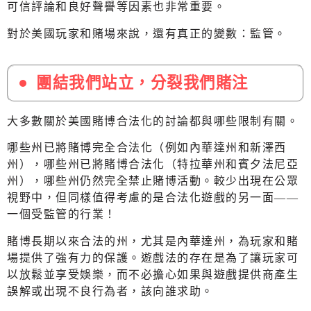
可信評論和良好聲譽等因素也非常重要。
對於美國玩家和賭場來說，還有真正的變數：監管。
團結我們站立，分裂我們賭注
大多數關於美國賭博合法化的討論都與哪些限制有關。
哪些州已將賭博完全合法化（例如內華達州和新澤西
州），哪些州已將賭博合法化（特拉華州和賓夕法尼亞
州），哪些州仍然完全禁止賭博活動。較少出現在公眾
視野中，但同樣值得考慮的是合法化遊戲的另一面——
一個受監管的行業！
賭博長期以來合法的州，尤其是內華達州，為玩家和賭
場提供了強有力的保護。遊戲法的存在是為了讓玩家可
以放鬆並享受娛樂，而不必擔心如果與遊戲提供商產生
誤解或出現不良行為者，該向誰求助。