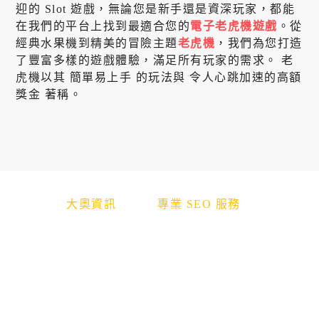
迎的 Slot 遊戲，無論您是新手還是資深玩家，都能
在我們的平台上找到最適合您的
電子老虎機遊戲
。從
經典水果機到精美的冒險主題
老虎機
，我們為您打造
了豐富多樣的遊戲體驗，滿足所有玩家的需求。 老
虎機以其 簡單易上手 的玩法與 令人心跳加速的高額
獎金 著稱。
© 2026 MJplay168 All Rights Reserved.
本站由
大奧資訊
架設｜
專業 SEO 服務
提供支持