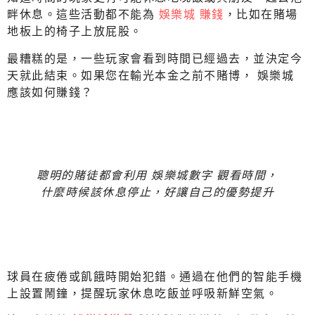
畔休息。這些活動都不能為
娛樂城
賺錢
，比如在賭場
地板上的椅子上放屁股。
最糟糕的是，一些玩家會看到時間已經過去，並決定今
天就此結束。如果您在輸光本金之前不賭博， 娛樂城
應該如何賺錢？
聰明的賭徒都會利用 娛樂城數字 觀看時間，
什麼時候該休息停止，好讓自己的優勢提升
球員在疲倦或飢餓時開始犯錯。通過在他們的智能手機
上設置鬧鐘，提醒玩家休息吃飯並呼吸新鮮空氣。