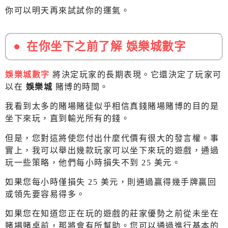
你可以明天再來試試你的運氣。
在你坐下之前了解
娛樂城數字
娛樂城數字
將決定玩家的長期表現。它還決定了玩家可
以在
娛樂城
賭博的時間。
我看到太多的賭場賭徒似乎相信真錢賭場賭博的目的是
坐下來玩，直到輸光所有的錢。
但是，您對這將使您付出什麼代價有很大的發言權。事
實上，我可以舉出幾款玩家可以坐下來玩的遊戲，通過
玩一些策略，他們每小時損失不到 25 美元。
如果您每小時僅損失 25 美元，則通過贏得幾手牌贏回
或領先要容易得多。
如果您在知道您正在玩的遊戲的莊家優勢之前從未坐在
賭場賭桌前，那將會有所幫助。您可以通過進行基本的