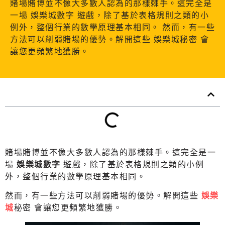
賭場賭博並不像大多數人認為的那樣棘手。這完全是
一場 娛樂城數字 遊戲，除了基於表格規則之類的小
例外，整個行業的數學原理基本相同。 然而，有一些
方法可以削弱賭場的優勢。解開這些 娛樂城秘密 會
讓您更頻繁地獲勝。
內容目錄
賭場賭博並不像大多數人認為的那樣棘手。這完全是一
場
娛樂城數字
遊戲，除了基於表格規則之類的小例
外，整個行業的數學原理基本相同。
然而，有一些方法可以削弱賭場的優勢。解開這些
娛樂
城
秘密 會讓您更頻繁地獲勝。