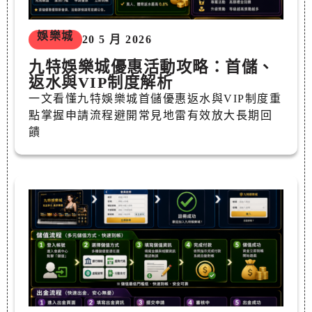
娛樂城
20 5 月 2026
九特娛樂城優惠活動攻略：首儲、
返水與VIP制度解析
一文看懂九特娛樂城首儲優惠返水與VIP制度重
點掌握申請流程避開常見地雷有效放大長期回
饋