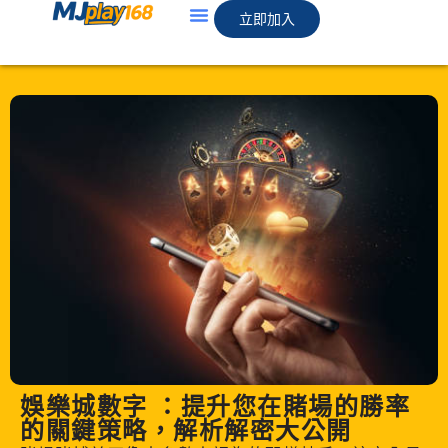
立即加入
熱門遊戲
娛樂城遊戲
關於我們
部落格
娛樂城數字 ：提升您在賭場的勝率
的關鍵策略，解析解密大公開