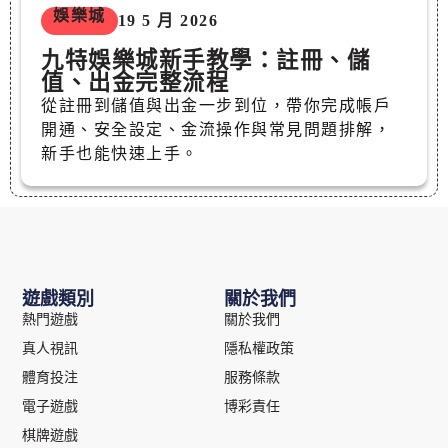
娛樂城
19 5 月 2026
九特娛樂城新手教學：註冊、儲
值、出金完整流程
從註冊到儲值與出金一步到位，帶你完成帳戶
開通、安全設定、金流操作與常見問題排解，
新手也能快速上手。
遊戲類別
關於我們
熱門遊戲
關於我們
真人視訊
隱私權政策
體育投注
服務條款
電子遊戲
博彩責任
棋牌遊戲