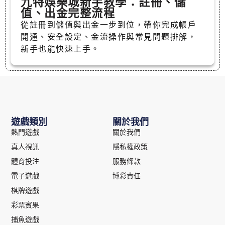
九特娛樂城新手教學：註冊、儲
值、出金完整流程
從註冊到儲值與出金一步到位，帶你完成帳戶
開通、安全設定、金流操作與常見問題排解，
新手也能快速上手。
遊戲類別
關於我們
熱門遊戲
關於我們
真人視訊
隱私權政策
體育投注
服務條款
電子遊戲
博彩責任
棋牌遊戲
彩票賓果
捕魚遊戲