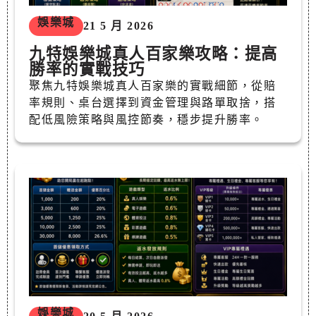
娛樂城
21 5 月 2026
九特娛樂城真人百家樂攻略：提高
勝率的實戰技巧
聚焦九特娛樂城真人百家樂的實戰細節，從賠
率規則、桌台選擇到資金管理與路單取捨，搭
配低風險策略與風控節奏，穩步提升勝率。
娛樂城