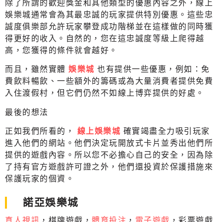
除了所謂的歡迎獎金和其他類型的優惠內容之外，線上
娛樂城通常會為其最忠誠的玩家提供特別優惠。這些忠
誠度俱樂部允許玩家攀登成功階梯並在這樣做的同時獲
得更好的收入。自然的，您在這忠誠度等級上爬得越
高，您獲得的條件就會越好。
而且，雖然實體
娛樂城
也有提供一些優惠，例如：免
費飲料暢飲、一些額外的籌碼或為大量消費者提供免費
入住渡假村，但它們仍然不如線上博弈提供的好處。
最後的想法
正如我們所看的，
線上娛樂城
確實竭盡全力吸引玩家
進入他們的網站。他們決定玩開放式卡片並秀出他們所
提供的遊戲內容。所以您不必擔心自己的安全，因為除
了持有官方遊戲許可證之外，他們還投資於保護措施來
保護玩家的個資。
諾亞娛樂城
真人視訊
，棋牌遊戲，
體育投注
，
電子遊戲
，彩票遊戲