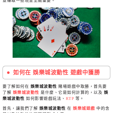
並賺取一些現金至關重要。
如何在
娛樂城波動性
遊戲中獲勝
要了解如何在
娛樂城波動性
賭場遊戲中取勝，首先要
了解
娛樂城波動性
是什麼、它是如何計算的，以及
娛
樂城波動性
如何影響遊戲玩法、
RTP
等。
首先，讓我們了解
娛樂城波動性
在
娛樂城遊戲
中的含