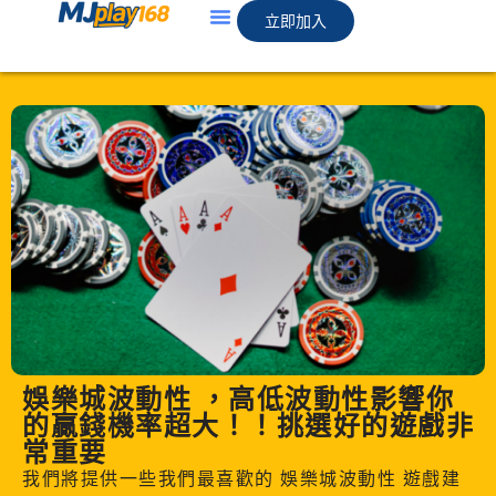
立即加入
熱門遊戲
娛樂城遊戲
關於我們
部落格
娛樂城波動性 ，高低波動性影響你
的贏錢機率超大！！挑選好的遊戲非
常重要
我們將提供一些我們最喜歡的 娛樂城波動性 遊戲建