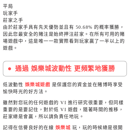
平局
玩家手
莊家之手
由於莊家手具有先天優勢並且有 50.68% 的概率獲勝，
因此您最安全的賭注是始終押注莊家。在所有可用的賭
場遊戲中，這是唯一一款實際看到玩家贏了一半以上的
遊戲。
通過
娛樂城波動性
更頻繁地獲勝
低波動性
娛樂城遊戲
是保護您的資金並在賭博時享受
愉快時光的好方法。
雖然對您玩的任何遊戲的 VI 進行研究很重要，但同樣
重要的是要記住，對於低 VI 遊戲，隨著時間的推移，
莊家總是會贏，所以請負責任地玩。
記得在信譽良好的在線
娛樂城
玩，玩的時候總是很開