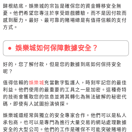
歸根結底，娛樂城的宗旨是確保您的資金轉移安全無
憂。他們希望您專注於享受遊戲體驗，而不是因付款而
感到壓力。最好、最可靠的賭場總是有值得信賴的支付
方式。
娛樂城如何保障數據安全？
好的，您了解付款，但是您的數據到底如何保持安全
呢？
值得信賴的
娛樂城
充當數字監護人，時刻牢記您的最佳
利益。他們使用的最重要的工具之一是加密。這種奇特
的技術會獲取您的信息並將其轉化為無法破解的秘密代
碼，即使有人試圖扮演偵探。
娛樂城還經常與獨立的安全專家合作。他們可以是私人
承包商，也可以是專門為進行大量交易的網站處理數據
安全的大型公司。他們的工作是確保不可能突破賭場的