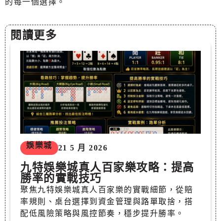
的每一個選擇。
閱讀更多
娛樂城
21 5 月 2026
九特娛樂城真人百家樂攻略：提高
勝率的實戰技巧
聚焦九特娛樂城真人百家樂的實戰細節，從賠
率規則、桌台選擇到資金管理與路單取捨，搭
配低風險策略與風控節奏，穩步提升勝率。