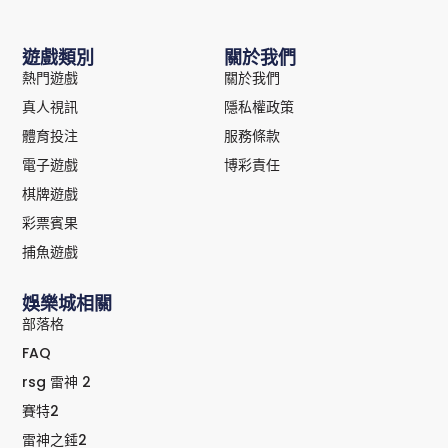
遊戲類別
關於我們
熱門遊戲
關於我們
真人視訊
隱私權政策
體育投注
服務條款
電子遊戲
博彩責任
棋牌遊戲
彩票賓果
捕魚遊戲
娛樂城相關
部落格
FAQ
rsg 雷神 2
賽特2
雷神之錘2