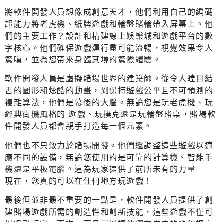
將軟件開發人員想像成創意天才，他們利用自己的編碼
超能力將老虎機、紙牌遊戲和輪盤賭輪帶入屏幕上。他
們的主要工作？設計和構建線上娛樂城和遊戲平台的數
字核心。他們確保遊戲運行盡可能流暢，視覺效果令人
驚嘆，並為您帶來身臨其境的驚險體驗。
軟件開發人員是虛擬賭場世界的建築師。從令人瞠目結
舌的圖形和炫酷的動畫，到保持遊戲公平且不可預測的
複雜算法，他們是幕後的大腦。無論您是玩老虎機、玩
經典街機風格的 遊戲、玩撲克還是玩輪盤賭桌，賭場軟
件開發人員都會親手打造每一個元素。
他們也不只致力於賭場開發。他們還調整這些遊戲以適
應不同的設備，無論您使用的是可靠的計算機、智能手
機還是平板電腦。這為玩家提供了前所未有的力量——
現在，您真的可以在任何地方玩遊戲！
最後但並非最不重要的一點是，軟件開發人員提供了創
建賭場遊戲所需的創造性和創新技能，這些遊戲不僅可