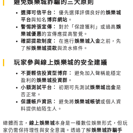
避免娛樂城詐騙的三大原則
選擇可信平台：
優先選擇評價良好的
娛樂城
平台
與知名
博弈網站
。
警惕誇張宣傳：
對於「保證獲利」或過高
娛
樂城優惠
的宣傳應提高警覺。
確認提款制度：
在進行
娛樂城入金
之前，先
了解
娛樂城提款
與流水條件。
玩家參與線上娛樂城的安全建議
不要輕信投資型博弈：
避免加入聲稱能穩定
盈利的
娛樂城投資群
。
小額測試平台：
初期可先測試
娛樂城出金
是
否正常。
保護帳戶資訊：
避免將
娛樂城帳號
或個人資
料提供給陌生人。
總體而言，
線上娛樂城
本身是一種數位娛樂形式，但玩
家仍需保持理性與安全意識。透過了解
娛樂城詐騙手