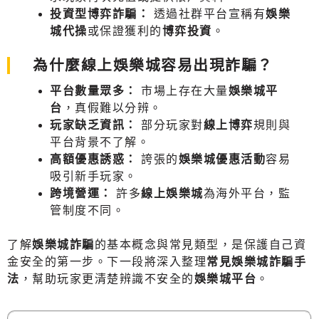
投資型博弈詐騙：
透過社群平台宣稱有
娛樂
城代操
或保證獲利的
博弈投資
。
為什麼線上娛樂城容易出現詐騙？
平台數量眾多：
市場上存在大量
娛樂城平
台
，真假難以分辨。
玩家缺乏資訊：
部分玩家對
線上博弈
規則與
平台背景不了解。
高額優惠誘惑：
誇張的
娛樂城優惠活動
容易
吸引新手玩家。
跨境營運：
許多
線上娛樂城
為海外平台，監
管制度不同。
了解
娛樂城詐騙
的基本概念與常見類型，是保護自己資
金安全的第一步。下一段將深入整理
常見娛樂城詐騙手
法
，幫助玩家更清楚辨識不安全的
娛樂城平台
。