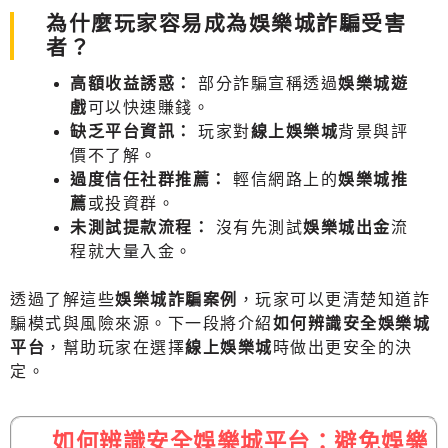
為什麼玩家容易成為娛樂城詐騙受害
者？
高額收益誘惑：
部分詐騙宣稱透過
娛樂城遊
戲
可以快速賺錢。
缺乏平台資訊：
玩家對
線上娛樂城
背景與評
價不了解。
過度信任社群推薦：
輕信網路上的
娛樂城推
薦
或投資群。
未測試提款流程：
沒有先測試
娛樂城出金
流
程就大量入金。
透過了解這些
娛樂城詐騙案例
，玩家可以更清楚知道詐
騙模式與風險來源。下一段將介紹
如何辨識安全娛樂城
平台
，幫助玩家在選擇
線上娛樂城
時做出更安全的決
定。
如何辨識安全娛樂城平台：避免娛樂