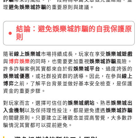
理
避免娛樂城詐騙
的重要原則與建議。
結論：避免娛樂城詐騙的自我保護原
則
隨著
線上娛樂城
市場持續成長，玩家在享受
娛樂城遊戲
與
博弈娛樂
的同時，也需要更加重視
娛樂城詐騙
風險。
許多詐騙案例其實都來自於假
娛樂城平台
、過度誇張的
娛樂城優惠
，或社群投資群的誘導。因此，在參與
線上
博弈
之前，了解平台背景並做好基本安全檢查，是保護
資金的重要步驟。
對玩家而言，選擇可信任的
娛樂城網站
、熟悉
娛樂城出
入金機制
以及保持理性投注，都是避免遭遇
娛樂城詐騙
的關鍵原則。只要建立正確觀念並提高警覺，大多數詐
騙情況其實都可以提前避免。