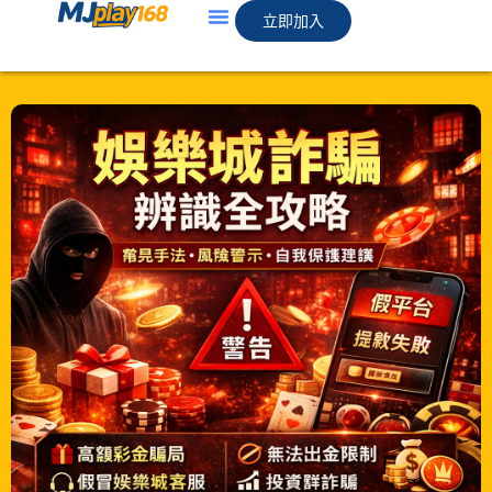
立即加入
熱門遊戲
娛樂城遊戲
關於我們
部落格