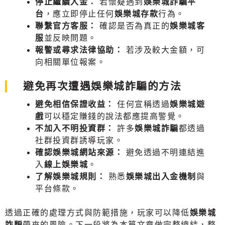
停止繼續入金：
若懷疑遇到
娛樂城詐騙平
台
，應立即停止任何
娛樂城存款
行為。
聯繫官方客服：
確認是否為真正的
娛樂城客
服
並反映問題。
報警或尋求法律協助：
若涉及較大金額，可
向相關單位報案。
避免再次遭遇娛樂城詐騙的方法
避免相信保證收益：
任何宣稱透過
娛樂城遊
戲
可以穩定賺錢的說法都應提高警覺。
不加入不明投資群：
許多
娛樂城詐騙
都透過
社群投資群誘導玩家。
確認娛樂城網站來源：
避免透過不明連結進
入
線上娛樂城
。
了解娛樂城規則：
熟悉
娛樂城出入金機制
與
平台條款。
透過正確的處理方式與防範措施，玩家可以降低
娛樂城
詐騙
帶來的風險。下一段將為本篇文章做完整總結，整