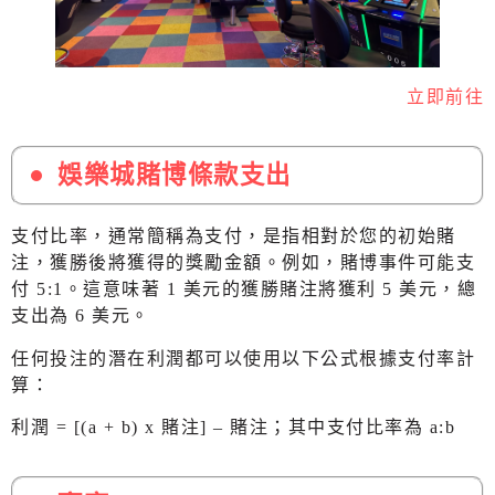
立即前往
娛樂城賭博條款支出
支付比率，通常簡稱為支付，是指相對於您的初始賭
注，獲勝後將獲得的獎勵金額。例如，賭博事件可能支
付 5:1。這意味著 1 美元的獲勝賭注將獲利 5 美元，總
支出為 6 美元。
任何投注的潛在利潤都可以使用以下公式根據支付率計
算：
利潤 = [(a + b) x 賭注] – 賭注；其中支付比率為 a:b