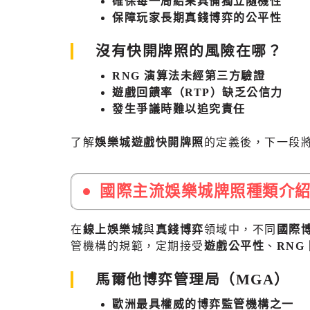
確保每一局結果具備獨立隨機性
保障玩家長期真錢博弈的公平性
沒有快開牌照的風險在哪？
RNG 演算法未經第三方驗證
遊戲回饋率（RTP）缺乏公信力
發生爭議時難以追究責任
了解
娛樂城遊戲快開牌照
的定義後，下一段
國際主流娛樂城牌照種類介
在
線上娛樂城
與
真錢博弈
領域中，不同
國際
管機構的規範，定期接受
遊戲公平性
、
RNG
馬爾他博弈管理局（MGA）
歐洲最具權威的博弈監管機構之一