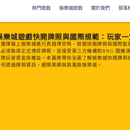
熱門遊戲
娛樂城遊戲
關於我們
部落
娛樂城遊戲快開牌照與國際規範：玩家一
在選擇線上娛樂城進行真錢博弈時，遊戲快開牌照與國際監
城必須取得正式博弈牌照，並接受第三方機構對RNG 隨機
保障玩家資金與權益。本篇將帶你全面了解娛樂城快開牌照
如何透過牌照資訊，避開黑網與高風險娛樂城。