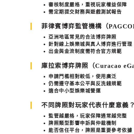
審核制度嚴格，重視玩家權益保障
需定期提交財務與遊戲測試報告
菲律賓博弈監管機構（PAGCO
亞洲地區常見的合法博弈牌照
針對線上娛樂城與真人博弈進行管理
出金與金流制度需符合官方規範
庫拉索博弈牌照（Curacao eGa
申請門檻相對較低，使用廣泛
仍需遵守基本公平與反洗錢規範
適合中小型娛樂城營運
不同牌照對玩家代表什麼意義
監管越嚴格，玩家保障通常越完整
牌照類型影響申訴與仲裁機制
能否信任平台，牌照是重要參考依據