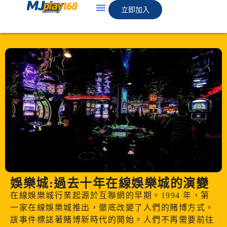
立即加入
熱門遊戲
娛樂城遊戲
關於我們
部落格
娛樂城:過去十年在線娛樂城的演變
在線娛樂城行業起源於互聯網的早期。1994 年，第
一家在線娛樂城推出，徹底改變了人們的賭博方式。
該事件標誌著賭博新時代的開始。人們不再需要前往