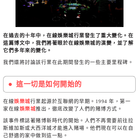
在過去的十年中，在線娛樂城行業發生了重大變化。在
這篇博文中，我們將著眼於在線娛樂城的演變，並了解
它們多年來的變化。
我們還將討論該行業在此期間發生的一些主要里程碑。
這一切是如何開始的
在線
娛樂城
行業起源於互聯網的早期。1994 年，第一
家在線
娛樂城
推出，徹底改變了人們的賭博方式。
該事件標誌著賭博新時代的開始。人們不再需要前往拉
斯維加斯或大西洋城才能進入賭場。他們現在可以在自
己舒適的家中做到這一點。