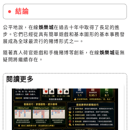
結論
公平地說，在線
娛樂城
在過去十年中取得了長足的進
步。它們已經從具有簡單遊戲和基本圖形的基本事務發
展成為全球最流行的賭博形式之一。
隨著真人荷官遊戲和手機賭博等創新，在線
娛樂城
毫無
疑問將繼續存在。
閱讀更多