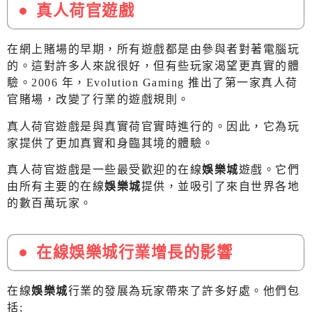
真人荷官遊戲
在網上賭場的早期，所有遊戲都是由參與者對著電腦玩
的。這對許多人來說很好，但有些玩家渴望更真實的體
驗。2006 年，Evolution Gaming 推出了第一家真人荷
官賭場，改變了行業的遊戲規則。
真人荷官遊戲是與真實荷官實時進行的。因此，它為玩
家提供了更加真實和身臨其境的體驗。
真人荷官遊戲是一些最受歡迎的在線
娛樂城
遊戲。它們
由所有主要的在線
娛樂城
提供，並吸引了來自世界各地
的數百萬玩家。
在線娛樂城行業增長的影響
在線
娛樂城
行業的發展為玩家帶來了許多好處。他們包
括;