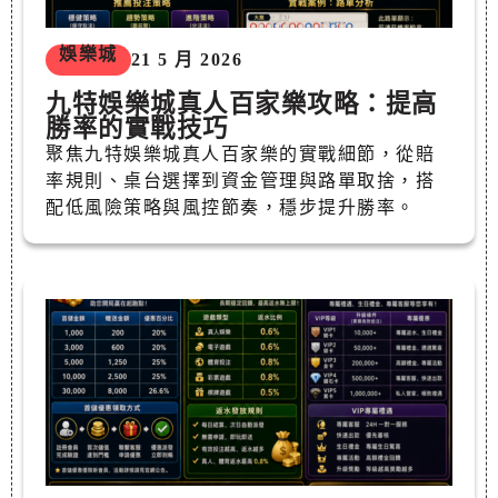
娛樂城
21 5 月 2026
九特娛樂城真人百家樂攻略：提高
勝率的實戰技巧
聚焦九特娛樂城真人百家樂的實戰細節，從賠
率規則、桌台選擇到資金管理與路單取捨，搭
配低風險策略與風控節奏，穩步提升勝率。