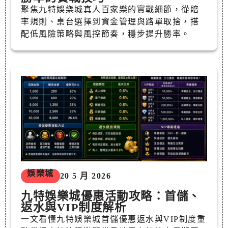
聚焦九特娛樂城真人百家樂的實戰細節，從賠
率規則、桌台選擇到資金管理與路單取捨，搭
配低風險策略與風控節奏，穩步提升勝率。
娛樂城
20 5 月 2026
九特娛樂城優惠活動攻略：首儲、
返水與VIP制度解析
一文看懂九特娛樂城首儲優惠返水與VIP制度重