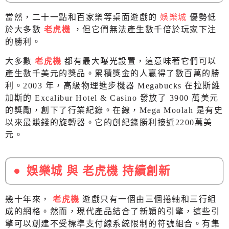
當然，二十一點和百家樂等桌面遊戲的
娛樂城
優勢低
於大多數
老虎機
，但它們無法產生數千倍於玩家下注
的勝利。
大多數
老虎機
都有最大曝光設置，這意味著它們可以
產生數千美元的獎品。累積獎金的人贏得了數百萬的勝
利。2003 年，高級物理進步機器 Megabucks 在拉斯維
加斯的 Excalibur Hotel & Casino 發放了 3900 萬美元
的獎勵，創下了行業紀錄。在線，Mega Moolah 是有史
以來最賺錢的旋轉器。它的創紀錄勝利接近2200萬美
元。
娛樂城
與 老虎機 持續創新
幾十年來，
老虎機
遊戲只有一個由三個捲軸和三行組
成的網格。然而，現代產品結合了新穎的引擎，這些引
擎可以創建不受標準支付線系統限制的符號組合。有集