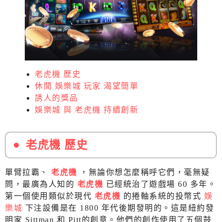
老虎機 歷史
休閒 娛樂城 玩家 渴望簡單
誘人的獎品
娛樂城 與 老虎機 持續創新
老虎機
歷史
單臂拉霸、
老虎機
，無論你想怎麼稱呼它們，毫無疑
問，最廣為人知的
老虎機
已經統治了遊戲場 60 多年。
第一個使用類似於現代
老虎機
的捲軸系統的投幣式
娛
樂城
下注設備是在 1800 年代後期發明的。這是紐約發
明家 Sittman 和 Pitt的創意。他們的創作使用了五個鼓