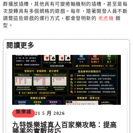
群播放插槽，其他具有可變捲軸機制的插槽，甚至是每
次旋轉具有多個網格的遊戲。每年，隨著開發人員不斷
調整這些遊戲的運行方式，都會發明新的
老虎機
類
型。
閱讀更多
娛樂城
21 5 月 2026
九特娛樂城真人百家樂攻略：提高
勝率的實戰技巧