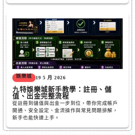
娛樂城
19 5 月 2026
九特娛樂城新手教學：註冊、儲
值、出金完整流程
從註冊到儲值與出金一步到位，帶你完成帳戶
開通、安全設定、金流操作與常見問題排解，
新手也能快速上手。