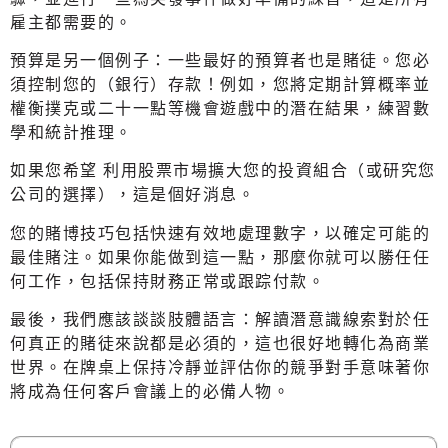
雇主都需要的。
預算是另一個例子：一些最好的預算者也是賭徒。您必
須控制您的（銀行）存款！例如，您將定期計算概率並
權衡撲克或二十一點等機會遊戲中的潛在結果，練習數
學和統計推理。
如果您希望 利用股票市場擴大您的投資組合（或研究您
公司的選擇），這是個好消息。
您的賭博技巧包括快速有效地處理數字，以確定可能的
最佳賭注。如果你能做到這一點，那麼你就可以勝任任
何工作，包括保持財務正常或跟踪付款。
最後，我們應該談談肢體語言：解讀潛意識線索對於任
何真正的賭徒來說都是必須的，這也很好地轉化為商業
世界。在牌桌上保持冷靜並評估你的競爭對手意味著你
將成為任何客戶會議上的必備人物。