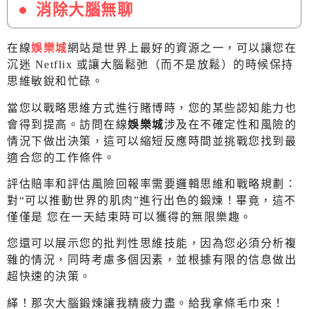
消除大腦無聊
在線
娛樂城
網站是世界上最好的資源之一，可以讓您在
沉迷 Netflix 或讓大腦鬆弛（而不是放鬆）的時候保持
思維敏銳和忙碌。
當您以戰略思維方式進行賭博時，您的某些認知能力也
會得到提高。訪問在線
娛樂城
涉及在不確定性和風險的
情況下做出決策，這可以縮短反應時間並挑戰您找到最
適合您的工作條件。
評估賠率和評估風險回報率需要邏輯思維和戰略規劃：
對“可以推動世界的肌肉”進行出色的鍛煉！畢竟，這不
僅僅是 您在一天結束時可以獲得的無限樂趣。
您還可以展示您的批判性思維技能，因為您必須分析複
雜的情況，同時考慮多個因素，並根據有限的信息做出
超快速的決策。
緙！那次大腦鍛煉讓我精疲力盡。給我拿條毛巾來！