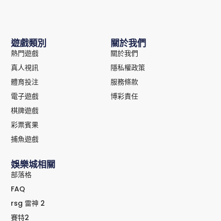
遊戲類別
關於我們
熱門遊戲
關於我們
真人視訊
隱私權政策
體育投注
服務條款
電子遊戲
博彩責任
棋牌遊戲
彩票賓果
捕魚遊戲
娛樂城相關
部落格
FAQ
rsg 雷神 2
賽特2