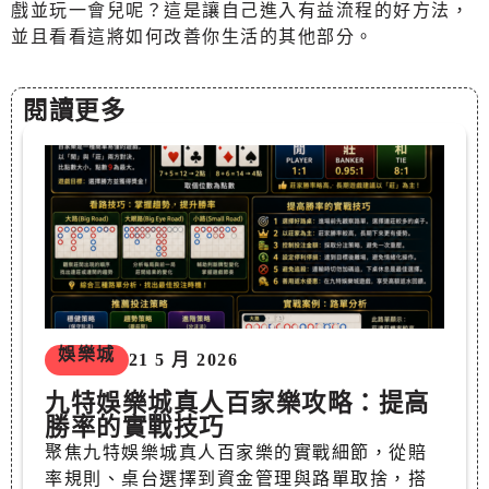
戲並玩一會兒呢？這是讓自己進入有益流程的好方法，
並且看看這將如何改善你生活的其他部分。
閱讀更多
娛樂城
21 5 月 2026
九特娛樂城真人百家樂攻略：提高
勝率的實戰技巧
聚焦九特娛樂城真人百家樂的實戰細節，從賠
率規則、桌台選擇到資金管理與路單取捨，搭