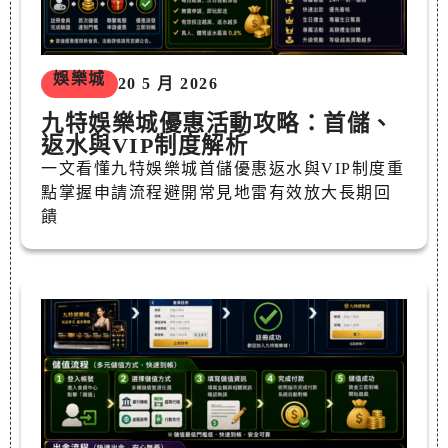
娛樂城
20 5 月 2026
九特娛樂城優惠活動攻略：首儲、
返水與VIP制度解析
一文看懂九特娛樂城首儲優惠返水與VIP制度重
點掌握申請流程避開常見地雷有效放大長期回
饋