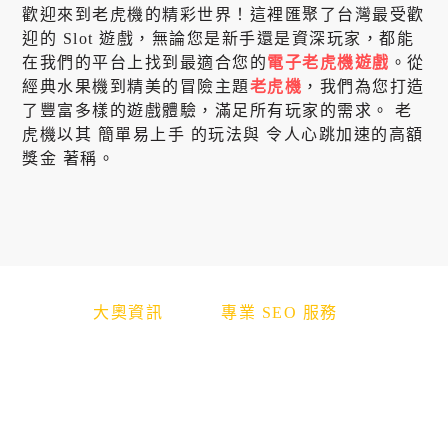
歡迎來到老虎機的精彩世界！這裡匯聚了台灣最受歡
迎的 Slot 遊戲，無論您是新手還是資深玩家，都能
在我們的平台上找到最適合您的
電子老虎機遊戲
。從
經典水果機到精美的冒險主題
老虎機
，我們為您打造
了豐富多樣的遊戲體驗，滿足所有玩家的需求。 老
虎機以其 簡單易上手 的玩法與 令人心跳加速的高額
獎金 著稱。
© 2026 MJplay168 All Rights Reserved.
本站由
大奧資訊
架設｜
專業 SEO 服務
提供支持