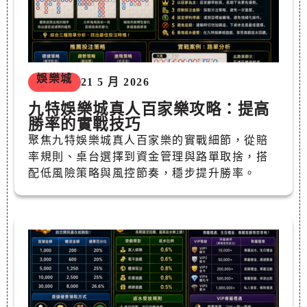
娛樂城
21 5 月 2026
九特娛樂城真人百家樂攻略：提高
勝率的實戰技巧
聚焦九特娛樂城真人百家樂的實戰細節，從賠
率規則、桌台選擇到資金管理與路單取捨，搭
配低風險策略與風控節奏，穩步提升勝率。