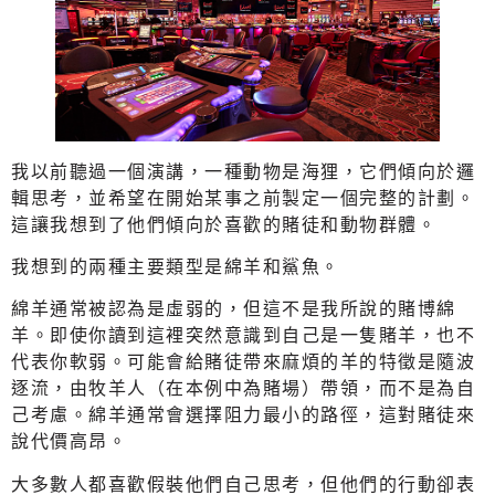
我以前聽過一個演講，一種動​​物是海狸，它們傾向於邏
輯思考，並希望在開始某事之前製定一個完整的計劃。
這讓我想到了他們傾向於喜歡的賭徒和動物群體。
我想到的兩種主要類型是綿羊和鯊魚。
綿羊通常被認為是虛弱的，但這不是我所說的賭博綿
羊。即使你讀到這裡突然意識到自己是一隻賭羊，也不
代表你軟弱。可能會給賭徒帶來麻煩的羊的特徵是隨波
逐流，由牧羊人（在本例中為賭場）帶領，而不是為自
己考慮。綿羊通常會選擇阻力最小的路徑，這對賭徒來
說代價高昂。
大多數人都喜歡假裝他們自己思考，但他們的行動卻表