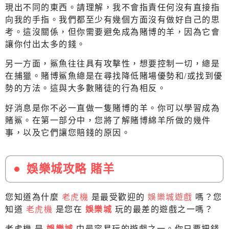
現出不同的東西。請理解，我不會指責任何沒有直接指
向我的手指。我們都至少有幾個方面沒有做好自己的思
考。這沒關係，但你需要避免成為賭博的羊，因為它會
讓你付出太多的錢。
另一方面，鯊魚往往具有攻擊性，想要控制一切，總是
在捕獵。賭博鯊魚總是在尋找降低賭場優勢和/或找到優
勢的方法。這與大多數賭徒的行為相反。
好消息是你不必一直做一隻賭博的羊。你可以學習成為
賭鯊。在第一部分中，您將了解賭博綿羊所做的幾件
事，以及它們讓您賠錢的原因。
娛樂城攻略
賭羊
您知道為什麼
老虎機
是最受歡迎的
娛樂城遊戲
嗎？您
知道
老虎機
是您在
娛樂城
玩的最差的遊戲之一嗎？
老虎機 是
娛樂城
中最容易玩的遊戲之一。你只要把錢