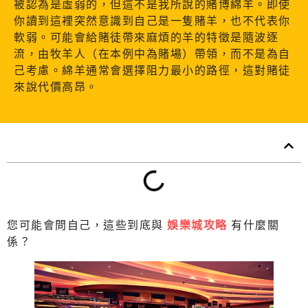
被認為是虛弱的，但這不是我所說的賭博綿羊。即使
你讀到這裡突然意識到自己是一隻賭羊，也不代表你
軟弱。可能會給賭徒帶來麻煩的羊的特徵是隨波逐
流，由牧羊人（在本例中為賭場）帶領，而不是為自
己考慮。綿羊通常會選擇阻力最小的路徑，這對賭徒
來說代價高昂。
內容目錄
您可能會問自己，這些到底與
娛樂城攻略
有什麼關
係？