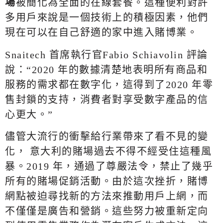
場
被簡化為全面的在線套餐。這種便利對許
多用戶來說是一個技術上的積極因素，他們
現在可以在自己舒適的家中進入賭博業。
Snaitech 首席執行官Fabio Schiavolin 評論
說：“2020 年的數據清楚地表明所有商品和
服務的需求都在數字化，這得到了2020 年零
售封鎖的支持，消費者對享受數字產品的信
心更大。”
儘管大流行的衝擊給行業帶來了看不見的變
化， 意大利的賭場過去不得不經受住這種風
暴。2019 年，通過了尊嚴法令，禁止了幾乎
所有的賭場促銷活動。由於這次挫折，賭博
網點被迫尋找新的方法來推動用戶上網，而
不僅僅是廣告和營銷。這些努力被重新定向