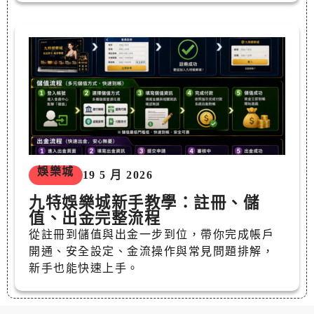
娛樂城
19 5 月 2026
九特娛樂城新手教學：註冊、儲
值、出金完整流程
從註冊到儲值與出金一步到位，帶你完成帳戶
開通、安全設定、金流操作與常見問題排解，
新手也能快速上手。