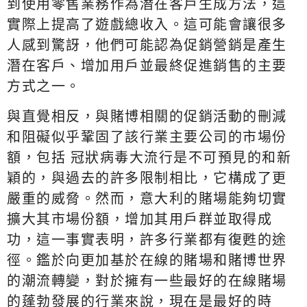
到使用零售業務作為潛在客戶生成方法，這
實際上提高了遊戲總收入。這可能會讓很多
人感到驚訝，他們可能認為促銷營銷是產生
潛在客戶、增加用戶並最終促進銷售的主要
方式之一。
與直覺相反，與賭博相關的促銷活動的刪減
和阻礙似乎鞏固了該行業主要公司的市場份
額，包括 冠狀病毒大流行是不可預見的和新
穎的，與過去的許多限制相比，它構成了更
嚴重的威脅。然而，意大利的賭場能夠切實
擴大其市場份額，增加其用戶群並取得成
功，這一事實表明，許多行業都有復甦的途
徑。鑑於向更加基於在線的賭場和賭博世界
的潮流轉變，對於擁有一些最好的在線賭場
的蓬勃發展的行業來說，現在是最好的時