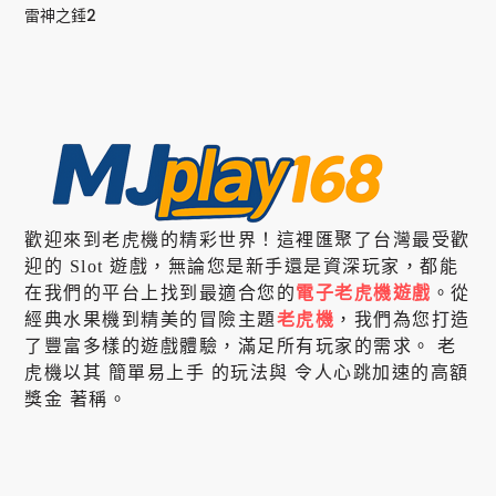
雷神之錘2
歡迎來到老虎機的精彩世界！這裡匯聚了台灣最受歡
迎的 Slot 遊戲，無論您是新手還是資深玩家，都能
在我們的平台上找到最適合您的
電子老虎機遊戲
。從
經典水果機到精美的冒險主題
老虎機
，我們為您打造
了豐富多樣的遊戲體驗，滿足所有玩家的需求。 老
虎機以其 簡單易上手 的玩法與 令人心跳加速的高額
獎金 著稱。