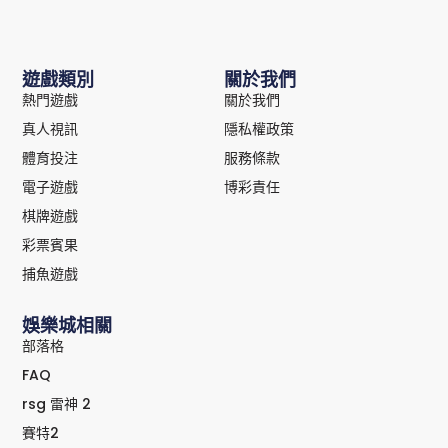
遊戲類別
關於我們
熱門遊戲
關於我們
真人視訊
隱私權政策
體育投注
服務條款
電子遊戲
博彩責任
棋牌遊戲
彩票賓果
捕魚遊戲
娛樂城相關
部落格
FAQ
rsg 雷神 2
賽特2