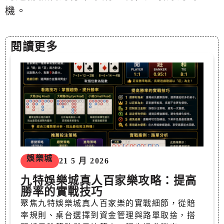
機。
閱讀更多
娛樂城
21 5 月 2026
九特娛樂城真人百家樂攻略：提高
勝率的實戰技巧
聚焦九特娛樂城真人百家樂的實戰細節，從賠
率規則、桌台選擇到資金管理與路單取捨，搭