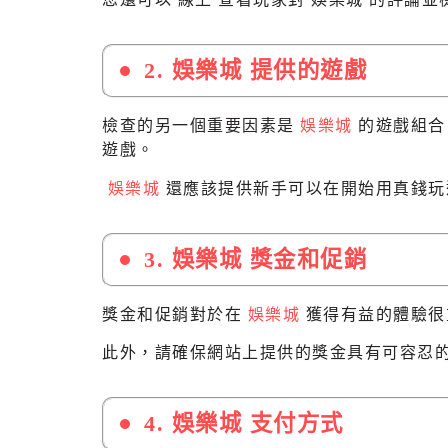
2.
娛樂城 提供的遊戲
檢查的另一個重要因素是
娛樂城
的遊戲組合
遊戲。
娛樂城
還應該提供新手可以在開始用真錢玩
3.
娛樂城 獎金和促銷
獎金和促銷對於在
娛樂城
獲得有益的體驗很
此外，請確保網站上提供的獎金具有可容忍
4.
娛樂城 支付方式