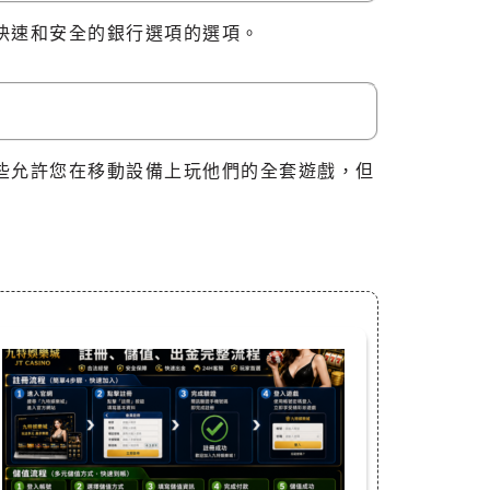
快速和安全的銀行選項的選項。
些允許您在移動設備上玩他們的全套遊戲，但