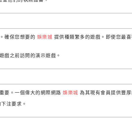
。確保您想要的
娛樂城
提供種類繁多的遊戲。即使您最喜
遊戲之前訪問的演示遊戲。
重要。一個偉大的網際網路
娛樂城
為其現有會員提供豐厚
的下注要求。