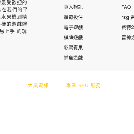
灣最受歡迎的
真人視訊
FAQ
能在我們的平
體育投注
rsg 
典水果機到精
多樣的遊戲體
電子遊戲
賽特
易上手 的玩
棋牌遊戲
雷神
彩票賓果
捕魚遊戲
© 2026 MJplay168 All Rights Reserved.
本站由
大奧資訊
架設｜
專業 SEO 服務
提供支持