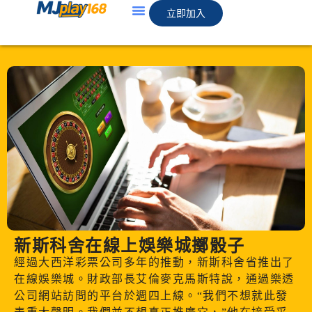
立即加入
熱門遊戲
娛樂城遊戲
關於我們
部落格
新斯科舍在線上娛樂城擲骰子
經過大西洋彩票公司多年的推動，新斯科舍省推出了
在線娛樂城。財政部長艾倫麥克馬斯特說，通過樂透
公司網站訪問的平台於週四上線。“我們不想就此發