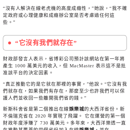
“沒有人解決在線老虎機的高度成癮性，”她說，“我不確
定政府或心理健康和成癮辦公室是否考慮過任何這
些。”
“它沒有我們就存在”
財政部發言人表示，省博彩公司預計該網站在第一年將
產生 1000 萬美元的收入，但 MacMaster 表示這不是批
准該平台的決定因素。
“真正推動它的是它就在那裡的事實，”他說。“它沒有我
們就存在，如果我們有存在，那麼至少也許我們可以保
護人們並收回一些離開我們省的錢。”
新斯科舍省是第二個推出在線
娛樂城
的大西洋省份。新
不倫瑞克省在 2020 年實現了飛躍。 它在運營的第一個
財政年度淨賺了 730 萬美元。多年來，大西洋樂透一直
在推動其覆蓋的四個省份加入在線
娛樂城
，並在