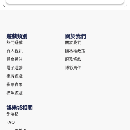
遊戲類別
關於我們
熱門遊戲
關於我們
真人視訊
隱私權政策
體育投注
服務條款
電子遊戲
博彩責任
棋牌遊戲
彩票賓果
捕魚遊戲
娛樂城相關
部落格
FAQ