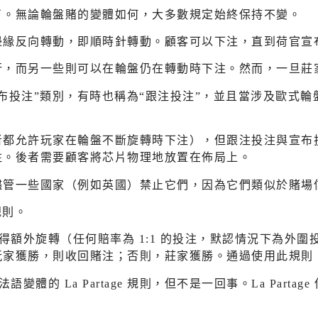
了。無論輪盤賭的變體如何，大多數規定始終保持不變。
轉動，即順時針轉動。顧客可以下注，直到荷官宣布“Rien 
行，而另一些則可以在輪盤仍在轉動時下注。然而，一旦莊
布投注”類別，有時也稱為“跟注投注”，並且當涉及歐式
者都允許玩家在輪盤不斷旋轉時下注），但跟注投注與宣布
注。後者需要顧客將芯片物理地放置在佈局上。
儘管一些國家（例如英國）禁止它們，因為它們類似於賭場
規則。
注時獲得額外旋轉（任何賠率為 1:1 的投注，默認情況下為
家獲勝，則收回賭注；否則，莊家獲勝。通過使用此規則，顧
語變體的 La Partage 規則，但不是一回事。La Partag