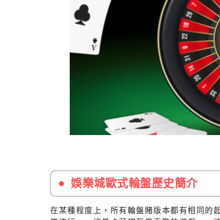
娛樂城歐式輪盤歷史簡介
在某種程度上，所有輪盤賭版本都有相同的起源。