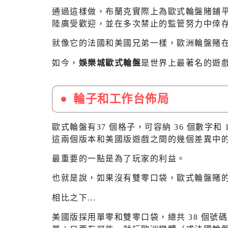
通過這樣做，布蘭克實際上為歐式輪盤賭鋪
陸廣受歡迎，並在多次禁止的監管努力中倖
就像它的法國和美國兄弟一樣，歐洲輪盤賭
如今，
娛樂城歐式輪盤
是世界上最著名的遊
輪子和工作台佈局
歐式輪盤有37 個格子，可容納 36 個數
這兩個版本和美國版遊戲之間的幾個差異中
最重要的一點是為了玩家的利益。
也就是說，如果沒有雙零口袋，歐式輪盤賭的
相比之下…
美國版採用單零和雙零口袋，總共 38 個號