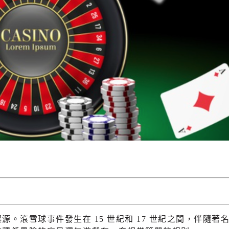
滾雪球事件發生在 15 世紀和 17 世紀之間，伴隨著名