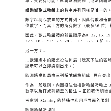
單：只要有可能，就玩歐洲變體（或法國輪
娛樂城歐式輪盤
上的數字序列同樣是唯一的
數字以精心放置的方式排列，因此偶數和奇數
位數字，而其上方的所有數字（最多36 位
因此，歐式輪盤賭的輪盤順序為0, 32, 15, 19, 4, 21, 2
22、 18、 29、 7、 28、 12、 35、 3
另一方面…
…歐洲版本的賭桌投注佈局（玩家下注的區
顯示可以立即識別出來。）
歐洲賭桌佈局由三列編號網格組成- 具有突出
作為一般規則，內圍投注包括對輪盤賭輪上 3
數字以及打或列類型的投注 – 正如我們稍後
考慮到 iGaming 的特殊性和用戶界面
歐洲輪盤賭規則