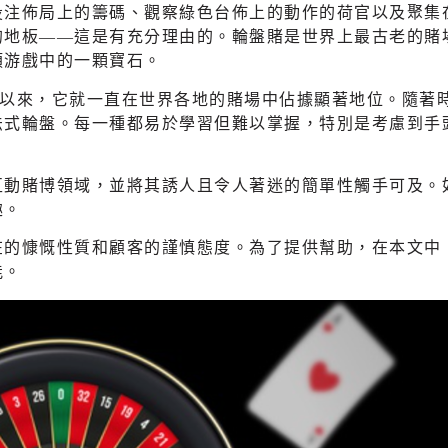
投注佈局上的籌碼、觀察綠色台佈上的動作的荷官以及聚集
的地板——這是有充分理由的。輪盤賭是世界上最古老的賭
類游戲中的一顆寶石。
發現以來，它就一直在世界各地的賭場中佔據顯著地位。隨
法式輪盤。每一種都易於學習但難以掌握，特別是考慮到手
互動賭博領域，並將其誘人且令人著迷的簡單性觸手可及。
趣。
在的慷慨性質和顧客的謹慎態度。為了提供幫助，在本文中
能。