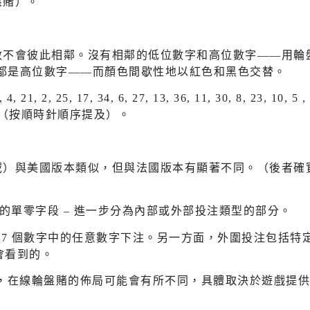
盤賭）。
。
不會彼此相鄰。沒有相鄰的低位數字和高位數字——用輪盤
）都是高位數字——而顏色間歇性地以紅色和黑色交替。
, 25, 17, 34, 6, 27, 13, 36, 11, 30, 8, 23, 10, 
 和 26（按順時針順序提及）。
域）與美國版本類似，但與法國版本有顯著不同。（後者確
的單零字段 – 進一步分為內部或外部投注類型的部分。
7 個數字中的任意數字下注。另一方面，外圍投注包括特定
會看到的。
的限制，在線輪盤賭的佈局可能會有所不同，具體取決於遊戲