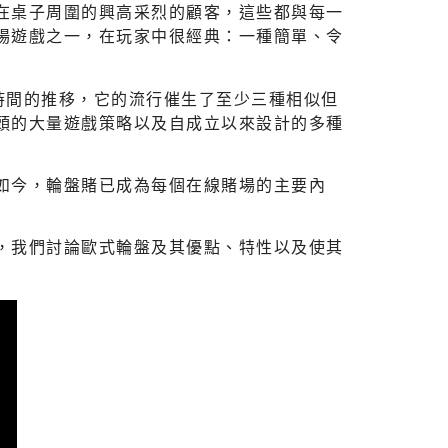
在桌子周圍的興高采烈的顧客，這些都與每一
場遊戲之一，在玩家中很經典：一種簡單、令
著時間的推移，它的流行催生了至少三種相似但
頭的大量遊戲策略以及自成立以來設計的多種
如今，輪盤賭已成為每個在線賭場的主要內
，我們討論歐式輪盤及其優點、特性以及使其