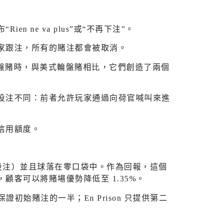
ne va plus”或“不再下注”。
家跟注，所有的賭注都會被取消。
輪盤賭時，與美式輪盤賭相比，它們創造了兩個
投注不同：前者允許玩家通過向荷官喊叫來進
信用額度。
外圍投注）並且球落在零口袋中。作為回報，這個
客可以將賭場優勢降低至 1.35%。
e 保證初始賭注的一半；En Prison 只提供第二