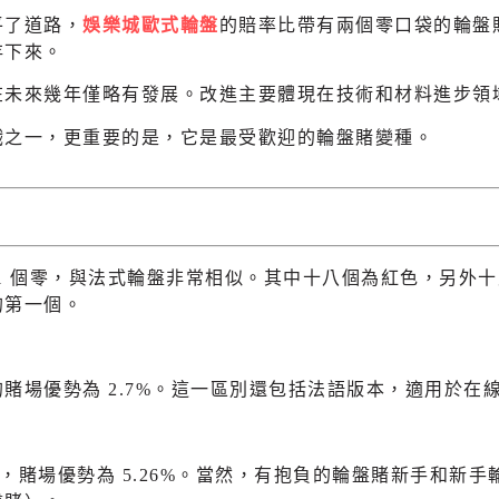
平了道路，
娛樂城歐式輪盤
的賠率比帶有兩個零口袋的輪盤
存下來。
在未來幾年僅略有發展。改進主要體現在技術和材料進步領
戲之一，更重要的是，它是最受歡迎的輪盤賭變種。
字和 1 個零，與法式輪盤非常相似。其中十八個為紅色，另
的第一個。
賭場優勢為 2.7%。這一區別還包括法語版本，適用於在
碼，賭場優勢為 5.26%。當然，有抱負的輪盤賭新手和新