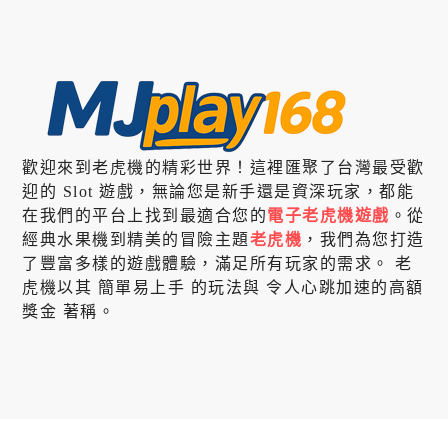
歡迎來到老虎機的精彩世界！這裡匯聚了台灣最受歡
迎的 Slot 遊戲，無論您是新手還是資深玩家，都能
在我們的平台上找到最適合您的
電子老虎機遊戲
。從
經典水果機到精美的冒險主題
老虎機
，我們為您打造
了豐富多樣的遊戲體驗，滿足所有玩家的需求。 老
虎機以其 簡單易上手 的玩法與 令人心跳加速的高額
獎金 著稱。
© 2026 MJplay168 All Rights Reserved.