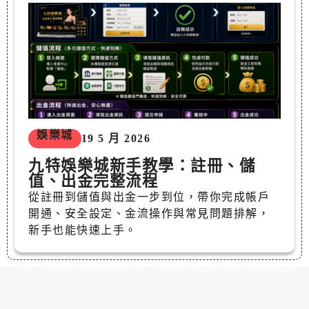
娛樂城
19 5 月 2026
九特娛樂城新手教學：註冊、儲
值、出金完整流程
從註冊到儲值與出金一步到位，帶你完成帳戶
開通、安全設定、金流操作與常見問題排解，
新手也能快速上手。