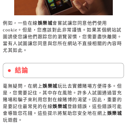
例如，一些在線
娛樂城
會嘗試讓您同意他們使用
cookie。但是，您應該對此非常謹慎。如果某個網站試
圖誘使您讓他們跟踪您的瀏覽習慣，您需要盡快離開。
當有人試圖讓您同意與您所在網站不直接相關的內容時
尤其如此。
結論
毫無疑問，在網上
娛樂城
玩比去實體賭場方便得多。但
是，您需要記住，其中存在風險。許多人試圖通過冒充
賭場和騙子來利用您對在線賭博的渴望。因此，重要的
是要記住最常見的在線
娛樂城
登錄錯誤，這些錯誤可能
會導致您花錢。這些提示將幫助您安全地在網上
娛樂城
玩遊戲。