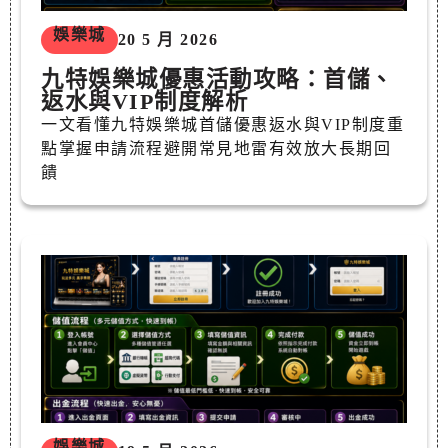
娛樂城
20 5 月 2026
九特娛樂城優惠活動攻略：首儲、
返水與VIP制度解析
一文看懂九特娛樂城首儲優惠返水與VIP制度重
點掌握申請流程避開常見地雷有效放大長期回
饋
娛樂城