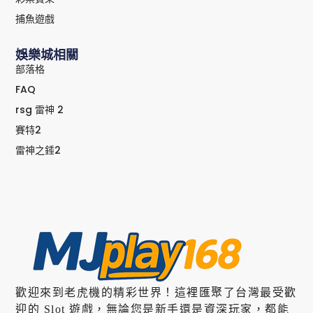
捕魚遊戲
娛樂城相關
部落格
FAQ
rsg 雷神 2
賽特2
雷神之錘2
歡迎來到老虎機的精彩世界！這裡匯聚了台灣最受歡
迎的 Slot 遊戲，無論您是新手還是資深玩家，都能