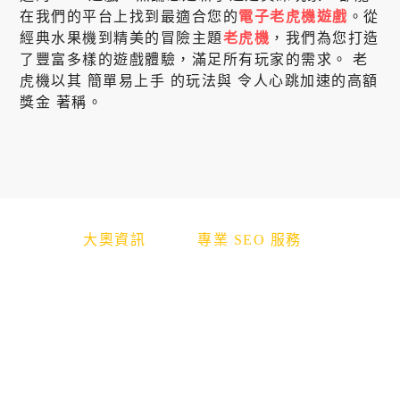
在我們的平台上找到最適合您的
電子老虎機遊戲
。從
經典水果機到精美的冒險主題
老虎機
，我們為您打造
了豐富多樣的遊戲體驗，滿足所有玩家的需求。 老
虎機以其 簡單易上手 的玩法與 令人心跳加速的高額
獎金 著稱。
© 2026 MJplay168 All Rights Reserved.
本站由
大奧資訊
架設｜
專業 SEO 服務
提供支持