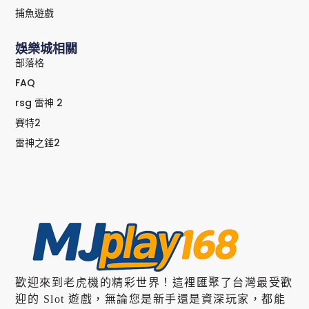
捕魚遊戲
娛樂城相關
部落格
FAQ
rsg 雷神 2
賽特2
雷神之錘2
歡迎來到老虎機的精彩世界！這裡匯聚了台灣最受歡
迎的 Slot 遊戲，無論您是新手還是資深玩家，都能