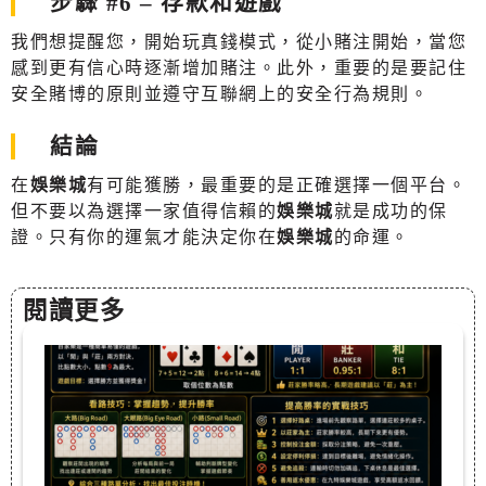
步驟 #6 – 存款和遊戲
我們想提醒您，開始玩真錢模式，從小賭注開始，當您
感到更有信心時逐漸增加賭注。此外，重要的是要記住
安全賭博的原則並遵守互聯網上的安全行為規則。
結論
在
娛樂城
有可能獲勝，最重要的是正確選擇一個平台。
但不要以為選擇一家值得信賴的
娛樂城
就是成功的保
證。只有你的運氣才能決定你在
娛樂城
的命運。
閱讀更多