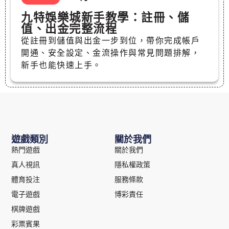
九特娛樂城新手教學：註冊、儲
值、出金完整流程
從註冊到儲值與出金一步到位，帶你完成帳戶
開通、安全設定、金流操作與常見問題排解，
新手也能快速上手。
遊戲類別
關於我們
熱門遊戲
關於我們
真人視訊
隱私權政策
體育投注
服務條款
電子遊戲
博彩責任
棋牌遊戲
彩票賓果