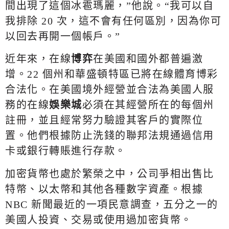
間出現了這個冰雹瑪麗，”他說。“我可以自
我排除 20 次，這不會有任何區別，因為你可
以回去再開一個帳戶。”
近年來，在線
博弈
在美國和國外都普遍激
增。22 個州和華盛頓特區已將在線體育博彩
合法化。在美國境外經營並合法為美國人服
務的在線
娛樂城
必須在其經營所在的每個州
註冊，並且經常努力驗證其客戶的實際位
置。他們根據防止洗錢的聯邦法規通過信用
卡或銀行轉賬進行存款。
加密貨幣也處於繁榮之中，公司爭相出售比
特幣、以太幣和其他各種數字資產。根據
NBC 新聞最近的一項民意調查，五分之一的
美國人投資、交易或使用過加密貨幣。