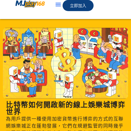
立即加入
熱門遊戲
娛樂城遊戲
關於我們
部落格
比特幣如何開啟新的線上娛樂城博弈
世界
為用戶提供一種使用加密貨幣進行博弈的方式的互聯
網娛樂城正在蓬勃發展，它們在規避監管的同時幾乎