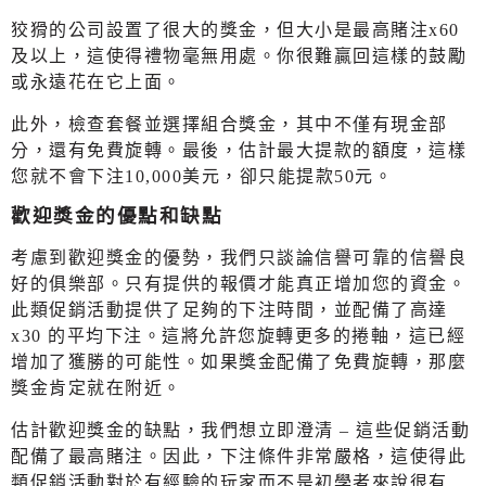
狡猾的公司設置了很大的獎金，但大小是最高賭注x60
及以上，這使得禮物毫無用處。你很難贏回這樣的鼓勵
或永遠花在它上面。
此外，檢查套餐並選擇組合獎金，其中不僅有現金部
分，還有免費旋轉。最後，估計最大提款的額度，這樣
您就不會下注10,000美元，卻只能提款50元。
歡迎獎金的優點和缺點
考慮到歡迎獎金的優勢，我們只談論信譽可靠的信譽良
好的俱樂部。只有提供的報價才能真正增加您的資金。
此類促銷活動提供了足夠的下注時間，並配備了高達
x30 的平均下注。這將允許您旋轉更多的捲軸，這已經
增加了獲勝的可能性。如果獎金配備了免費旋轉，那麼
獎金肯定就在附近。
估計歡迎獎金的缺點，我們想立即澄清 – 這些促銷活動
配備了最高賭注。因此，下注條件非常嚴格，這使得此
類促銷活動對於有經驗的玩家而不是初學者來說很有