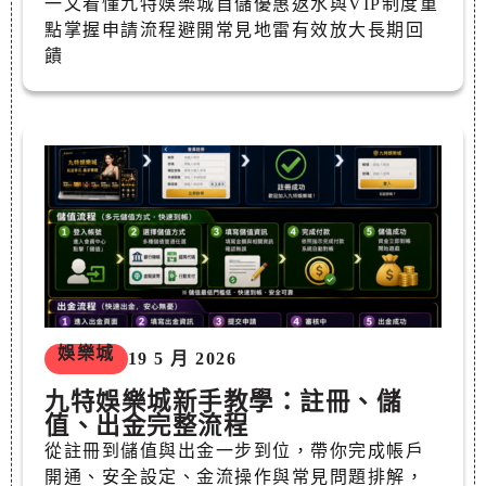
一文看懂九特娛樂城首儲優惠返水與VIP制度重
點掌握申請流程避開常見地雷有效放大長期回
饋
娛樂城
19 5 月 2026
九特娛樂城新手教學：註冊、儲
值、出金完整流程
從註冊到儲值與出金一步到位，帶你完成帳戶
開通、安全設定、金流操作與常見問題排解，