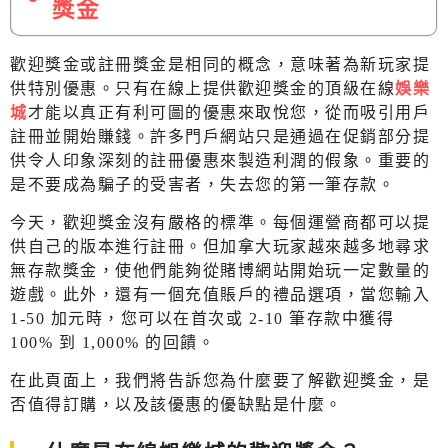
獎金
歡迎獎金或註冊獎金是相同的概念，意味著為新玩家提
供特別優惠。只有在線上提供歡迎獎金的頂級在線
娛樂
城
才能以真正有利可圖的優惠來取悅您，從而吸引用戶
註冊並開始賺錢。許多門戶網站只是通過在促銷部分提
供令人印象深刻的註冊優惠來製造利潤的假象。重要的
是不要成為騙子的受害者，失去您的第一筆存款。
今天，歡迎獎金沒有嚴格的標準。每個運營商都可以提
供自己的版本進行註冊。但加拿大玩家越來越多地尋求
無存款獎金，使他們能夠從賭博網站開始玩一定數量的
遊戲。此外，還有一個充值賬戶的禮品選項，當您輸入
1-50 加元時，您可以在首次或 2-10 筆存款中獲得
100% 到 1,000% 的回饋。
在此頁面上，我們將告訴您為什麼要了解歡迎獎金，是
否值得訂購，以及該優惠的優缺點是什麼。