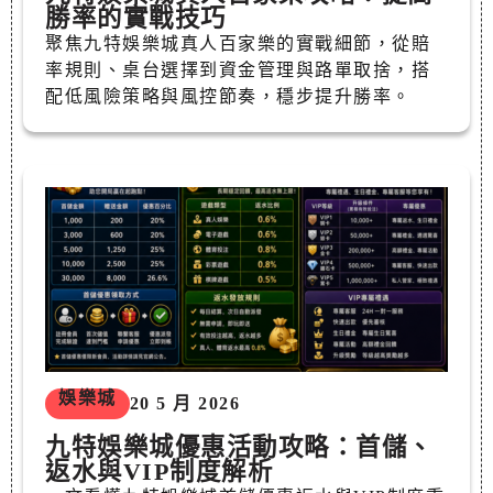
勝率的實戰技巧
聚焦九特娛樂城真人百家樂的實戰細節，從賠
率規則、桌台選擇到資金管理與路單取捨，搭
配低風險策略與風控節奏，穩步提升勝率。
娛樂城
20 5 月 2026
九特娛樂城優惠活動攻略：首儲、
返水與VIP制度解析