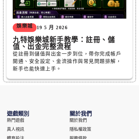
娛樂城
19 5 月 2026
九特娛樂城新手教學：註冊、儲
值、出金完整流程
從註冊到儲值與出金一步到位，帶你完成帳戶
開通、安全設定、金流操作與常見問題排解，
新手也能快速上手。
遊戲類別
關於我們
熱門遊戲
關於我們
真人視訊
隱私權政策
體育投注
服務條款