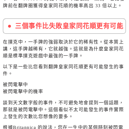
牌前在翻牌圈獲得皇家同花順的機率高出 33 倍以上。
三個事件比失敗皇家同花順更有可能
在撲克中，一手牌的強弱取決於它的稀有性。從本質上
講，這手牌越稀有，它就越強。這就是為什麼皇家同花
順是標準撲克遊戲中最強的一手牌。
以下是一些比您看到翻牌皇家同花順更有可能發生的事
件。
被閃電擊中
被閃電擊中的機率
談到天文數字般的事件，不可避免地會提到一個話題，
那就是被閃電擊中。這個看似不太可能發生的事件實際
上發生的次數比您想像的要多。
根據Britannica 的說法，您在一生中的某個時刻被閃電