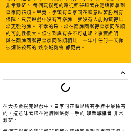
非常渺茫。 每個玩撲克的賭徒都夢想著在翻牌圈拿到
皇家同花順。畢竟，手頭有皇家同花順意味著勝利有
保障。只要遊戲中沒有百搭牌，就沒有人能夠獲得比
您更強的牌。 不幸的是，您在翻牌圈獲得皇家同花順
的可能性很大。但它到底有多不可能呢？事實證明，
與在翻牌圈獲得皇家同花順相比，一年中任何一天你
被煙花殺死的 娛樂城機會 都更高。
內容目錄
在大多數撲克遊戲中，皇家同花順是所有手牌中最稀有
的，這意味著您在翻牌圈獲得一手的
娛樂城機會
非常
渺茫。