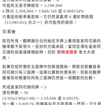
可能的五張手牌組合 = 2,598,960
4 除以 2,598,960 = 1/649,740 或 0.000154%
只要這些賠率看起來，它仍然是贏得 6 選彩票遊戲
（13,983,816 分之一）的可能性的兩倍。
交易後
如您所見，翻牌圈在任何給定手牌上獲得皇家同花順的
機率都不是很大。從好的方面來說，當您從潛在皇家同
花順的前兩張牌開始時，您的
娛樂城機會
會大大提
高。
如果您從所需的五張牌中的兩張開始，那麼您距離皇家
同花順只有三張牌。這場比賽對你更有利。但是在翻牌
圈拿到你需要的所有三張牌仍然是一項艱鉅的任務。
完成皇家同花順的牌 = 3
潛在牌數 = 50
(3/50)
(2/49)
(1/48) = 1/19,600 或 0.0051%
乍一看，0.0051% 的機率似乎不是很高。然而，它比發