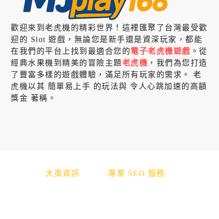
歡迎來到老虎機的精彩世界！這裡匯聚了台灣最受歡
迎的 Slot 遊戲，無論您是新手還是資深玩家，都能
在我們的平台上找到最適合您的
電子老虎機遊戲
。從
經典水果機到精美的冒險主題
老虎機
，我們為您打造
了豐富多樣的遊戲體驗，滿足所有玩家的需求。 老
虎機以其 簡單易上手 的玩法與 令人心跳加速的高額
獎金 著稱。
© 2026 MJplay168 All Rights Reserved.
本站由
大奧資訊
架設｜
專業 SEO 服務
提供支持