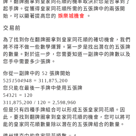
牌。翻牌圈拿到皇家同花順的機率取決於您是否拿到了
起手牌。從獲得皇家同花順所需的五張牌中的兩張開
始，可以顯著提高您的
娛樂城機會
。
交易前
為了找到你在翻牌圈拿到皇家同花順的確切機會，我們
將不得不做一些數學運算。第一步是找出潛在的五張牌
的數量。對於這一步，您需要知道一副牌中的牌數以及
您手中需要多少張牌。
你從一副牌中的 52 張牌開始
52
51
50
49
48 = 311,875,200
您只能在最後一手牌中使用五張牌
5
4
3
2
1 = 120
311,875,200 / 120 = 2,598,960
但是只有四種手牌組合可以形成五張皇家同花順。因
此，要找到翻牌圈拿到皇家同花順的機會，您可以將可
能的皇家同花順數量除以潛在的五張牌組合的數量。
德州撲克中的皇家同花順數 = 4