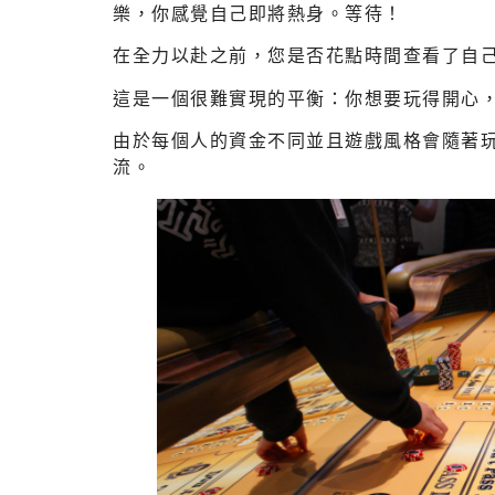
樂，你感覺自己即將熱身。等待！
在全力以赴之前，您是否花點時間查看了自
這是一個很難實現的平衡：你想要玩得開心
由於每個人的資金不同並且遊戲風格會隨著
流。