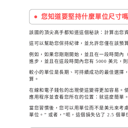
您知道要堅持什麼單位尺寸
該國的頂尖高手都知道這個秘訣：計算出您資
這可以幫助您保持紀律，並允許您僅在該預算上
例如，如果您剛剛開始，並且在一段時間內（一
進步，並且在這段時間內您有 5000 美元，
較小的單位是長期、可持續成功的最佳選擇
算。
在線和電子錢包的出現使這變得更加容易。
應用程序並查看您所在的位置：就這麼簡單
當您習慣後，您可以用單位而不是美元來考慮
單位。” 或者，“呃，這個損失佔了 2.5 個單