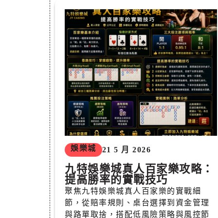
娛樂城
21 5 月 2026
九特娛樂城真人百家樂攻略：
提高勝率的實戰技巧
聚焦九特娛樂城真人百家樂的實戰細
節，從賠率規則、桌台選擇到資金管理
與路單取捨，搭配低風險策略與風控節