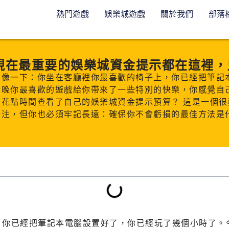
熱門遊戲
娛樂城遊戲
關於我們
部落
現在最重要的娛樂城資金提示都在這裡，
想像一下：你坐在客廳裡你最喜歡的椅子上，你已經把筆記
今晚你最喜歡的遊戲給你帶來了一些特別的快樂，你感覺自
否花點時間查看了自己的娛樂城資金提示預算？ 這是一個
賭注，但你也必須牢記長遠：確保你不會虧損的最佳方法是
內容目錄
，你已經把筆記本電腦設置好了，你已經玩了幾個小時了。