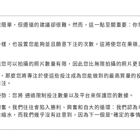
很簡單，但遵循的建議卻很難。然而，這一點至關重要：你
一樣，也設置您能夠並且願意下注的次數。這將使您在果嶺
道您可以拍攝的照片數量有限，因此您比無限拍攝的照片更
投注，那麼您將專注於使這些投注成為您能做到的最高質量
賭注。
勢：您將 通過限制投注數量以及平台來保護您的數據。
興奮。我們往往會陷入勝利、興奮和自大的循環：我們認為
縮水，而我們幾乎沒有註意到，因為下一個是“確定的事情