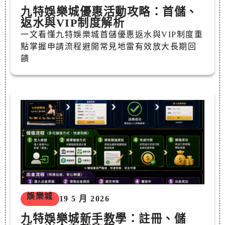
九特娛樂城優惠活動攻略：首儲、
返水與VIP制度解析
一文看懂九特娛樂城首儲優惠返水與VIP制度重
點掌握申請流程避開常見地雷有效放大長期回
饋
娛樂城
19 5 月 2026
九特娛樂城新手教學：註冊、儲