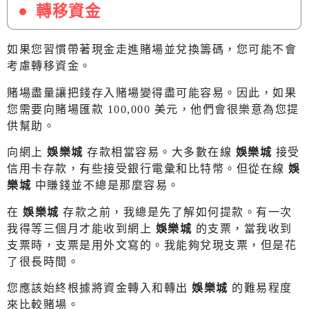
轉移資金
如果您習慣帶著現金走進賭場並兌換籌碼，您可能不會
考慮轉移資金。
賭場盡量讓把錢存入賭場變得盡可能容易。因此，如果
您需要向賭場匯款 100,000 美元，他們會很樂意為您提
供幫助。
向網上
娛樂城
存款相當容易。大多數在線
娛樂城
接受
信用卡存款，有些接受銀行電彙和比特幣。但從在線
娛
樂城
中賺錢並不總是那麼容易。
在
娛樂城
存款之前，我總是先了解如何提款。有一次
我得等三個月才能收到網上
娛樂城
的支票，當我收到
支票時，支票是用外文寫的。我能夠兌現支票，但是花
了很長時間。
您應該始終根據將資金轉入和轉出
娛樂城
的難易程度
來比較賭場。