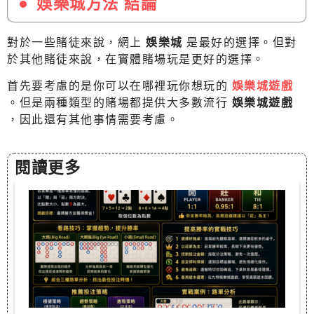
娛樂城方法
結論
對於一些賭徒來說，網上
娛樂城
是最好的選擇。但對
於其他賭徒來說，在實體賭場玩是更好的選擇。
首先要考慮的是你可以在哪裡玩你想玩的
娛樂城遊戲
。但是兩種類型的賭場都提供大多數流行
娛樂城遊戲
，因此還有其他事情需要考慮。
閱讀更多