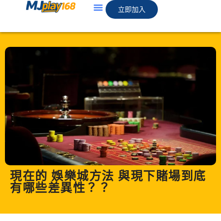
立即加入
熱門遊戲
娛樂城遊戲
關於我們
部落格
現在的 娛樂城方法 與現下賭場到底
有哪些差異性？？