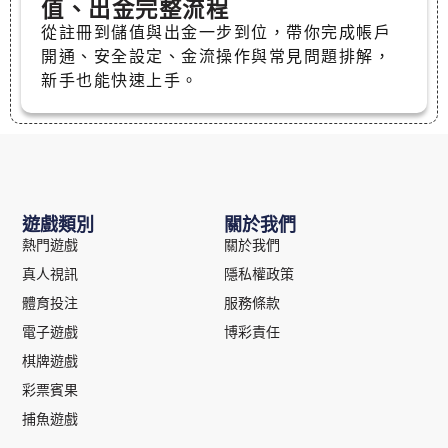
值、出金完整流程
從註冊到儲值與出金一步到位，帶你完成帳戶
開通、安全設定、金流操作與常見問題排解，
新手也能快速上手。
遊戲類別
關於我們
熱門遊戲
關於我們
真人視訊
隱私權政策
體育投注
服務條款
電子遊戲
博彩責任
棋牌遊戲
彩票賓果
捕魚遊戲