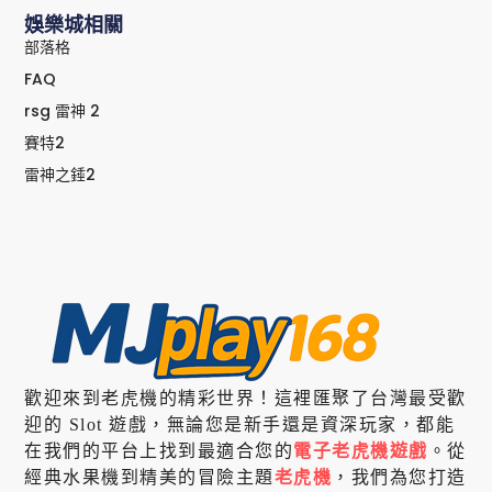
娛樂城相關
部落格
FAQ
rsg 雷神 2
賽特2
雷神之錘2
歡迎來到老虎機的精彩世界！這裡匯聚了台灣最受歡
迎的 Slot 遊戲，無論您是新手還是資深玩家，都能
在我們的平台上找到最適合您的
電子老虎機遊戲
。從
經典水果機到精美的冒險主題
老虎機
，我們為您打造