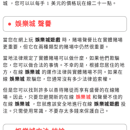
城 ，您可以以每手 1 美元的價格玩在線二十一點。
娛樂城
聲譽
當您在網上玩
娛樂城遊戲
時，賭場聲譽比在實體賭場
更重要，但它在兩種類型的賭場中仍然很重要。
當地法律規定了實體賭場可以做什麼，如果他們欺騙
您，您可以做合法的事情。不幸的是，根據您居住的地
方，在線
娛樂城
的運作法律與實體賭場不同。如果在
線
娛樂城
欺騙您，您通常沒有多少法律追索權。
但是您可以找到許多以善待賭徒而享有盛譽的在線賭
場。因此，只要您避開新的在線
娛樂城
和聲譽不佳的
在線
娛樂城
，您就應該安全地進行在線
娛樂城遊戲
投
注。只需使用常識，不要存太多錢來保護自己。