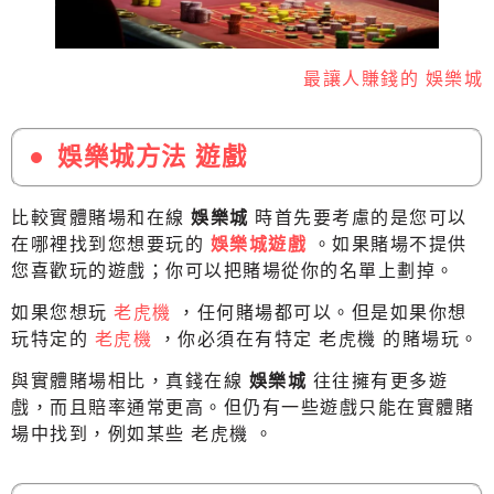
最讓人賺錢的 娛樂城
娛樂城方法
遊戲
比較實體賭場和在線
娛樂城
時首先要考慮的是您可以
在哪裡找到您想要玩的
娛樂城遊戲
。如果賭場不提供
您喜歡玩的遊戲；你可以把賭場從你的名單上劃掉。
如果您想玩
老虎機
，任何賭場都可以。但是如果你想
玩特定的
老虎機
，你必須在有特定 老虎機 的賭場玩。
與實體賭場相比，真錢在線
娛樂城
往往擁有更多遊
戲，而且賠率通常更高。但仍有一些遊戲只能在實體賭
場中找到，例如某些 老虎機 。