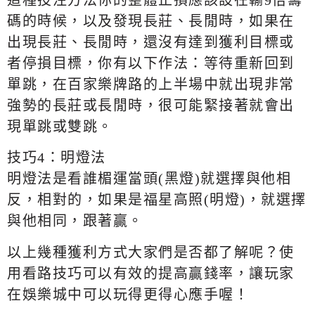
碼的時候，以及發現長莊、長閒時，如果在
出現長莊、長閒時，還沒有達到獲利目標或
者停損目標，你有以下作法：等待重新回到
單跳，在百家樂牌路的上半場中就出現非常
強勢的長莊或長閒時，很可能緊接著就會出
現單跳或雙跳。
技巧4：明燈法
明燈法是看誰楣運當頭(黑燈)就選擇與他相
反，相對的，如果是福星高照(明燈)，就選擇
與他相同，跟著贏。
以上幾種獲利方式大家們是否都了解呢？使
用看路技巧可以有效的提高贏錢率，讓玩家
在娛樂城中可以玩得更得心應手喔！