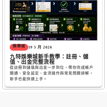
娛樂城
19 5 月 2026
九特娛樂城新手教學：註冊、儲
值、出金完整流程
從註冊到儲值與出金一步到位，帶你完成帳戶
開通、安全設定、金流操作與常見問題排解，
新手也能快速上手。