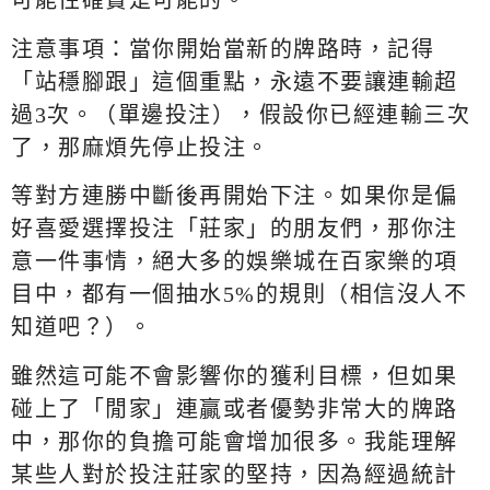
可能性確實是可能的。
注意事項：當你開始當新的牌路時，記得
「站穩腳跟」這個重點，永遠不要讓連輸超
過3次。（單邊投注），假設你已經連輸三次
了，那麻煩先停止投注。
等對方連勝中斷後再開始下注。如果你是偏
好喜愛選擇投注「莊家」的朋友們，那你注
意一件事情，絕大多的娛樂城在百家樂的項
目中，都有一個抽水5%的規則（相信沒人不
知道吧？）。
雖然這可能不會影響你的獲利目標，但如果
碰上了「閒家」連贏或者優勢非常大的牌路
中，那你的負擔可能會增加很多。我能理解
某些人對於投注莊家的堅持，因為經過統計