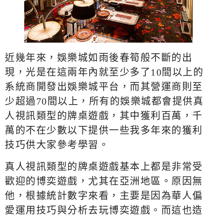
近幾年來，娛樂城如雨後春筍般不斷的出
現，光是在這兩年內就至少多了10間以上的
系統商開發出娛樂城平台，而其營運商則至
少超過70間以上，所有的娛樂城都會提供真
人視訊類型的牌桌遊戲，其中獲利百萬，千
萬的不在少數以下提供一些我多年來的獲利
技巧供大家參考學習。
真人視訊類型的牌桌遊戲基本上都是非常受
歡迎的博奕遊戲，尤其在亞洲地區。原因無
他，根據統計數字來看，主要是因為華人偏
愛運用技巧與分析去玩博奕遊戲。而這也造